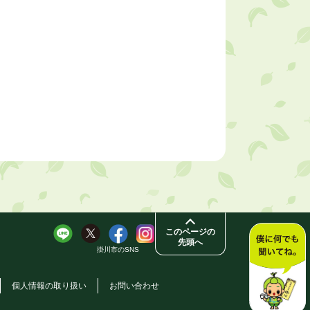
このページの
先頭へ
掛川市のSNS
個人情報の取り扱い
お問い合わせ