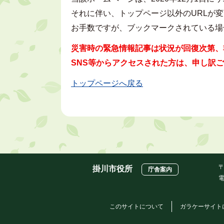
それに伴い、トップページ以外のURLが
お手数ですが、ブックマークされている場
災害時の緊急情報記事は状況が回復次第、
SNS等からアクセスされた方は、申し訳
トップページへ戻る
〒
掛川市役所
庁舎案内
電
このサイトについて
ガラケーサイト