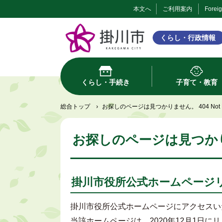
本文へ
ご利用案内
Forei
くらし・行政情報
くらし・手続き
子育て・教育
総合トップ
›
お探しのページは見つかりません。 404 Not F
お探しのページは見つかりませ
掛川市役所公式ホームページ
掛川市役所公式ホームページにアクセスい
当該ホームページは、2020年12月1日に