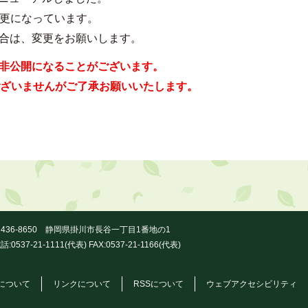
変更になっています。
合は、変更をお願いします。
非公開になることがございます。
ございませんがご了承お願いいたします。
436-8650 静岡県掛川市長谷一丁目1番地の1
話:0537-21-1111(代表) FAX:0537-21-1166(代表)
について
リンクについて
RSSについて
ウェブアクセシビリティ