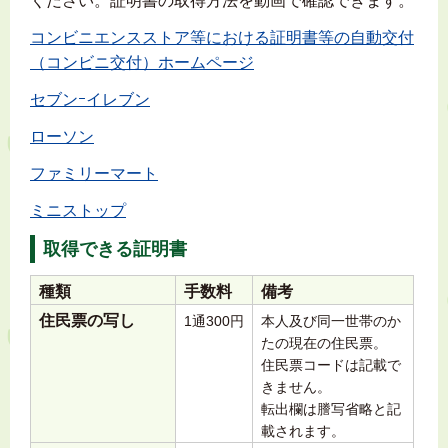
ください。証明書の取得方法を動画で確認できます。
コンビニエンスストア等における証明書等の自動交付
（コンビニ交付）ホームページ
セブンｰイレブン
ローソン
ファミリーマート
ミニストップ
取得できる証明書
種類
手数料
備考
住民票の写し
1通300円
本人及び同一世帯のか
たの現在の住民票。
住民票コードは記載で
きません。
転出欄は謄写省略と記
載されます。