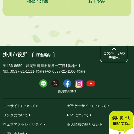
福祉・介護
おくやみ
2026年8月3日
「水道カルテ」の公表について
2026年8月3日
企業版ふるさと納税（地方創生応援税制）のお願い
このページの
掛川市役所
庁舎案内
先頭へ
〒436-8650 静岡県掛川市長谷一丁目1番地の1
電話:0537-21-1111(代表) FAX:0537-21-1166(代表)
掛川市のSNS
このサイトについて
ガラケーサイトについて
リンクについて
RSSについて
ウェブアクセシビリティ
個人情報の取り扱い
お問い合わせ