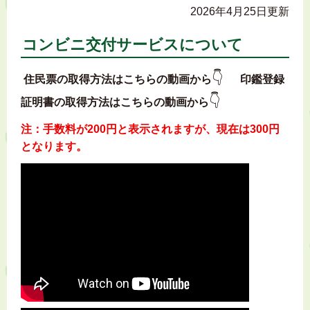
2026年4月25日更新
コンビニ交付サービスについて
👇
住民票
の
取得方法はこちらの動画から
印鑑登録
👇
証明書の取得方法はこちらの動画から
注：手数料が200円と表示されますが、現在は300円
となります。