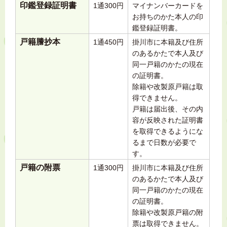
印鑑登録証明書
1通300円
マイナンバーカードを
お持ちのかた本人の印
鑑登録証明書。
戸籍謄抄本
1通450円
掛川市に本籍及び住所
のあるかたで本人及び
同一戸籍のかたの現在
の証明書。
除籍や改製原戸籍は取
得できません。
戸籍は届出後、その内
容が反映された証明書
を取得できるようにな
るまで日数が必要で
す。
戸籍の附票
1通300円
掛川市に本籍及び住所
のあるかたで本人及び
同一戸籍のかたの現在
の証明書。
除籍や改製原戸籍の附
票は取得できません。