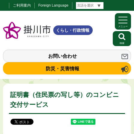
ご利用案内
Foreign Language
メニュー
くらし・行政情報
検索
お問い合わせ
防災・災害情報
証明書（住民票の写し等）のコンビニ
交付サービス