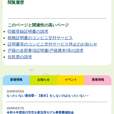
閲覧履歴
このページと
関連性の高いページ
印鑑登録証明書の請求
税務証明書のコンビニ交付サービス
証明書等のコンビニ交付サービス停止のお知らせ
戸籍の全部事項証明書(戸籍謄本)等の請求
住民票の請求
新着情報
お知らせ
イベント
募集情報
2026年8月9日
もったいない通信㉘～【節水】をしないのはもったいない～
2026年8月7日
令和８年度掛川市空き家活用モデル事業費補助金