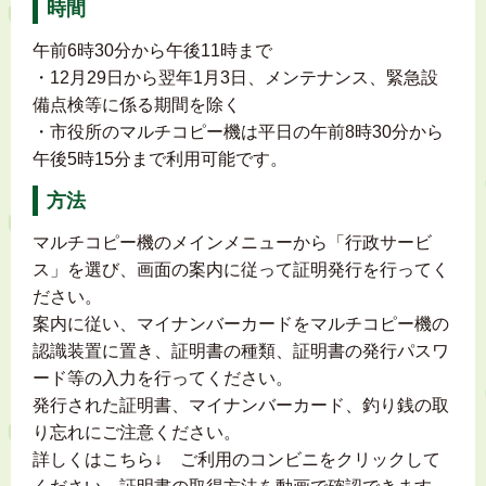
時間
午前6時30分から午後11時まで
・12月29日から翌年1月3日、メンテナンス、緊急設
備点検等に係る期間を除く
・市役所のマルチコピー機は平日の午前8時30分から
午後5時15分まで利用可能です。
方法
マルチコピー機のメインメニューから「行政サービ
ス」を選び、画面の案内に従って証明発行を行ってく
ださい。
案内に従い、マイナンバーカードをマルチコピー機の
認識装置に置き、証明書の種類、証明書の発行パスワ
ード等の入力を行ってください。
発行された証明書、マイナンバーカード、釣り銭の取
り忘れにご注意ください。
詳しくはこちら↓ ご利用のコンビニをクリックして