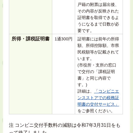
戸籍の附票は届出後、
その内容が反映された
証明書を取得できるよ
うになるまで日数が必
要です。
所得・課税証明書
1通300円
証明書には前年の所得
額、所得控除額、市県
民税額等が記載されて
います。
(市役所・支所の窓口
で交付の「課税証明
書」と同じ内容で
す。)
詳細は、
「コンビニエ
ンスストアでの税務証
明書の交付サービス」
をご参照ください。
注 コンビニ交付手数料の減額は令和7年3月31日をも
って終了しました。