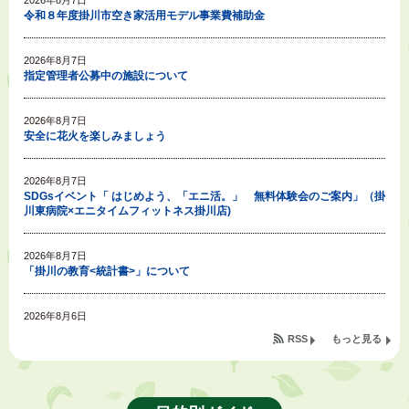
2026年8月7日
令和８年度掛川市空き家活用モデル事業費補助金
2026年8月7日
指定管理者公募中の施設について
2026年8月7日
安全に花火を楽しみましょう
2026年8月7日
SDGsイベント「 はじめよう、「エニ活。」 無料体験会のご案内」（掛
川東病院×エニタイムフィットネス掛川店)
2026年8月7日
「掛川の教育<統計書>」について
2026年8月6日
令和８年度公民館等（大東北公民館、大須賀中央公民館）講座のお知らせ
RSS
もっと見る
2026年8月6日
熱中症対策「クーリングシェルター」の設置について