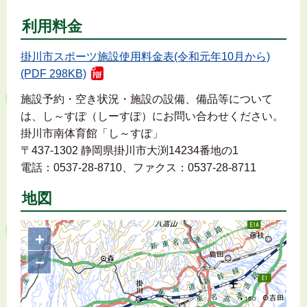
利用料金
掛川市スポーツ施設使用料金表(令和元年10月から)
(PDF 298KB)
施設予約・空き状況・施設の設備、備品等について
は、し～すぽ（しーすぽ）にお問い合わせください。
掛川市南体育館「し～すぽ」
〒437-1302 静岡県掛川市大渕14234番地の1
電話：0537-28-8710、ファクス：0537-28-8711
地図
+
−