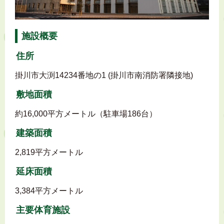
施設概要
住所
掛川市大渕14234番地の1 (掛川市南消防署隣接地)
敷地面積
約16,000平方メートル（駐車場186台）
建築面積
2,819平方メートル
延床面積
3,384平方メートル
主要体育施設