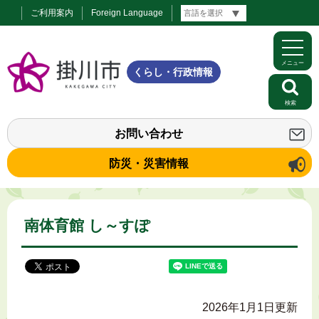
ご利用案内
Foreign Language
メニュー
くらし・行政情報
検索
お問い合わせ
防災・災害情報
南体育館 し～すぽ
2026年1月1日更新