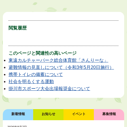
閲覧履歴
このページと
関連性の高いページ
東遠カルチャーパーク総合体育館「さんりーな」
避難情報の見直しについて（令和3年5月20日施行）
携帯トイレの備蓄について
社会を明るくする運動
掛川市スポーツ大会出場報奨金について
新着情報
お知らせ
イベント
募集情報