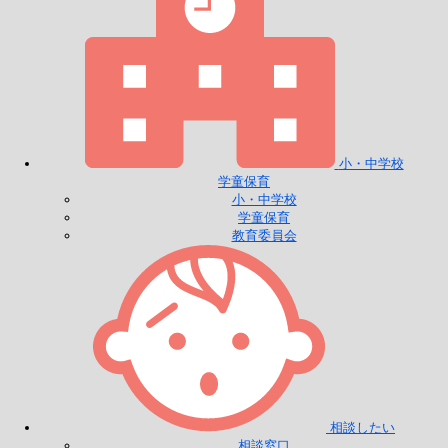
小・中学校
学童保育
小・中学校
学童保育
教育委員会
相談したい
相談窓口