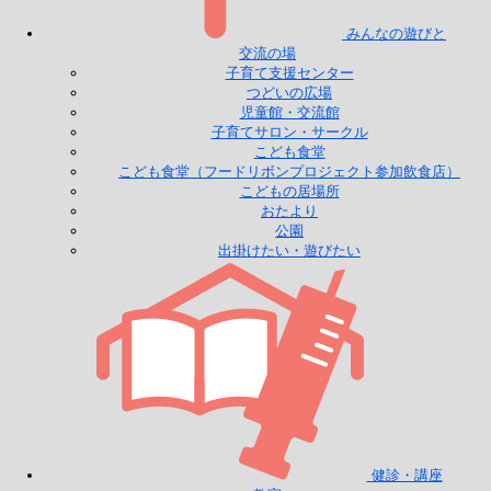
みんなの遊びと
交流の場
子育て支援センター
つどいの広場
児童館・交流館
子育てサロン・サークル
こども食堂
こども食堂（フードリボンプロジェクト参加飲食店）
こどもの居場所
おたより
公園
出掛けたい・遊びたい
健診・講座