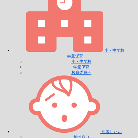
小・中学校
学童保育
小・中学校
学童保育
教育委員会
相談したい
相談窓口