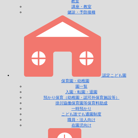
教室
講座・教室
健診・予防接種
認定こども園
保育園・幼稚園
園一覧
入園・転園・退園
預かり保育（幼稚園・認可外保育施設等）
掛川協働保育園等保育料助成
一時預かり
こども誰でも通園制度
職員・法人向け
在園児向け