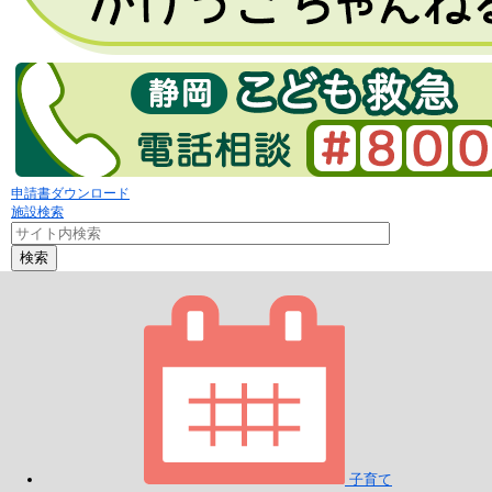
申請書ダウンロード
施設検索
検索
子育て