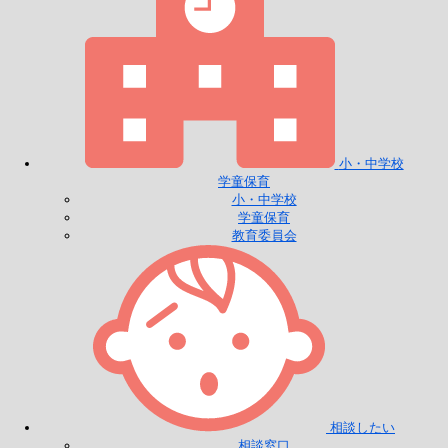
小・中学校
学童保育
小・中学校
学童保育
教育委員会
相談したい
相談窓口