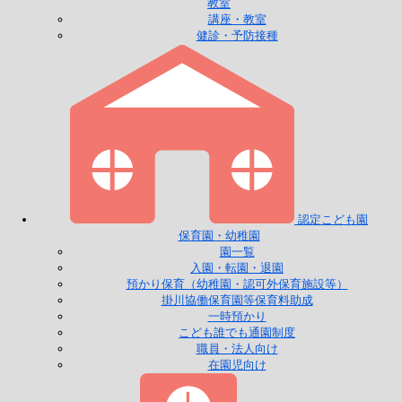
教室
講座・教室
健診・予防接種
認定こども園
保育園・幼稚園
園一覧
入園・転園・退園
預かり保育（幼稚園・認可外保育施設等）
掛川協働保育園等保育料助成
一時預かり
こども誰でも通園制度
職員・法人向け
在園児向け