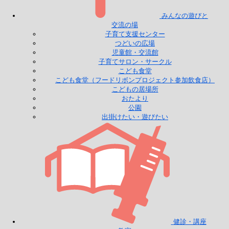
みんなの遊びと
交流の場
子育て支援センター
つどいの広場
児童館・交流館
子育てサロン・サークル
こども食堂
こども食堂（フードリボンプロジェクト参加飲食店）
こどもの居場所
おたより
公園
出掛けたい・遊びたい
健診・講座