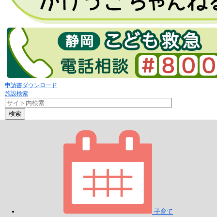
申請書ダウンロード
施設検索
検索
子育て