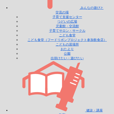
みんなの遊びと
交流の場
子育て支援センター
つどいの広場
児童館・交流館
子育てサロン・サークル
こども食堂
こども食堂（フードリボンプロジェクト参加飲食店）
こどもの居場所
おたより
公園
出掛けたい・遊びたい
健診・講座