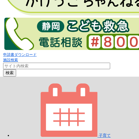
申請書ダウンロード
施設検索
検索
子育て