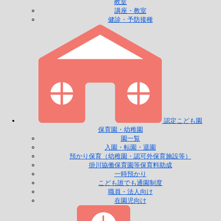
教室
講座・教室
健診・予防接種
認定こども園
保育園・幼稚園
園一覧
入園・転園・退園
預かり保育（幼稚園・認可外保育施設等）
掛川協働保育園等保育料助成
一時預かり
こども誰でも通園制度
職員・法人向け
在園児向け