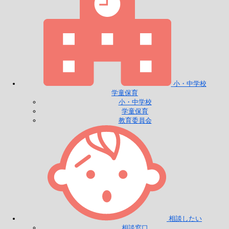
小・中学校
学童保育
小・中学校
学童保育
教育委員会
相談したい
相談窓口