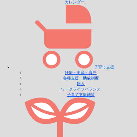
カレンダー
子育て支援
妊娠・出産・育児
各種支援・助成制度
転入
ワークライフバランス
子育て支援施策