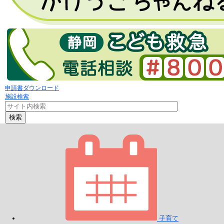
申請書ダウンロード
施設検索
検索
子育て