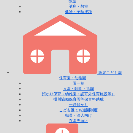
教室
講座・教室
健診・予防接種
認定こども園
保育園・幼稚園
園一覧
入園・転園・退園
預かり保育（幼稚園・認可外保育施設等）
掛川協働保育園等保育料助成
一時預かり
こども誰でも通園制度
職員・法人向け
在園児向け