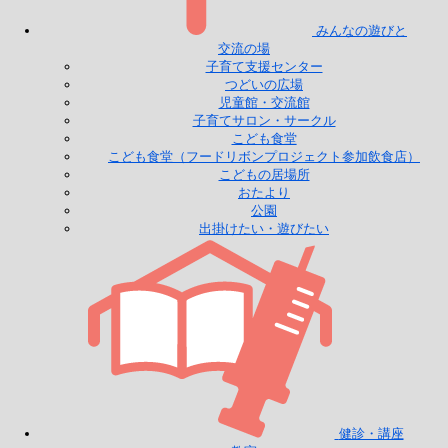
みんなの遊びと
交流の場
子育て支援センター
つどいの広場
児童館・交流館
子育てサロン・サークル
こども食堂
こども食堂（フードリボンプロジェクト参加飲食店）
こどもの居場所
おたより
公園
出掛けたい・遊びたい
健診・講座