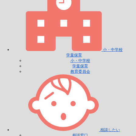
小・中学校
学童保育
小・中学校
学童保育
教育委員会
相談したい
相談窓口