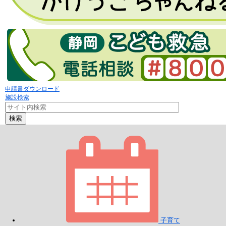
申請書ダウンロード
施設検索
検索
子育て