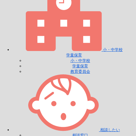
小・中学校
学童保育
小・中学校
学童保育
教育委員会
相談したい
相談窓口