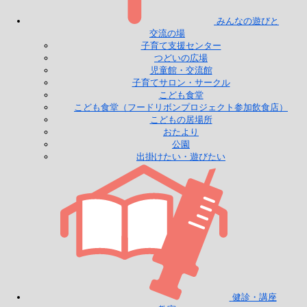
みんなの遊びと
交流の場
子育て支援センター
つどいの広場
児童館・交流館
子育てサロン・サークル
こども食堂
こども食堂（フードリボンプロジェクト参加飲食店）
こどもの居場所
おたより
公園
出掛けたい・遊びたい
健診・講座