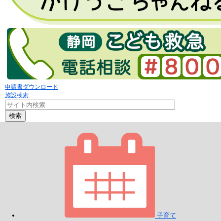
申請書ダウンロード
施設検索
検索
子育て