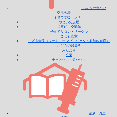
みんなの遊びと
交流の場
子育て支援センター
つどいの広場
児童館・交流館
子育てサロン・サークル
こども食堂
こども食堂（フードリボンプロジェクト参加飲食店）
こどもの居場所
おたより
公園
出掛けたい・遊びたい
健診・講座