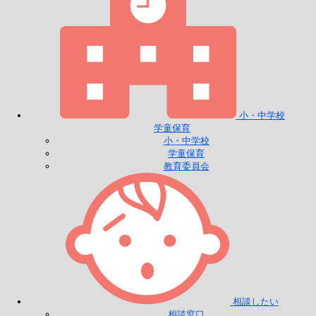
小・中学校
学童保育
小・中学校
学童保育
教育委員会
相談したい
相談窓口