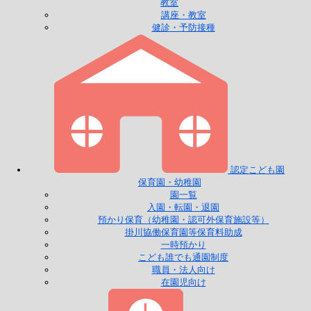
教室
講座・教室
健診・予防接種
認定こども園
保育園・幼稚園
園一覧
入園・転園・退園
預かり保育（幼稚園・認可外保育施設等）
掛川協働保育園等保育料助成
一時預かり
こども誰でも通園制度
職員・法人向け
在園児向け