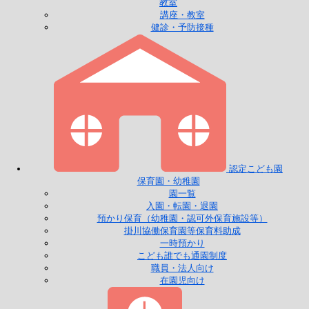
教室
講座・教室
健診・予防接種
認定こども園
保育園・幼稚園
園一覧
入園・転園・退園
預かり保育（幼稚園・認可外保育施設等）
掛川協働保育園等保育料助成
一時預かり
こども誰でも通園制度
職員・法人向け
在園児向け