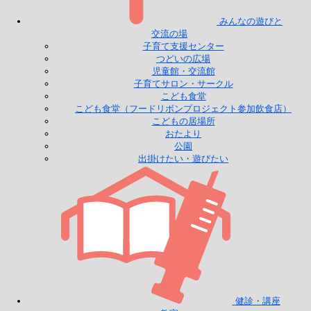
みんなの遊びと
交流の場
子育て支援センター
つどいの広場
児童館・交流館
子育てサロン・サークル
こども食堂
こども食堂（フードリボンプロジェクト参加飲食店）
こどもの居場所
おたより
公園
出掛けたい・遊びたい
健診・講座