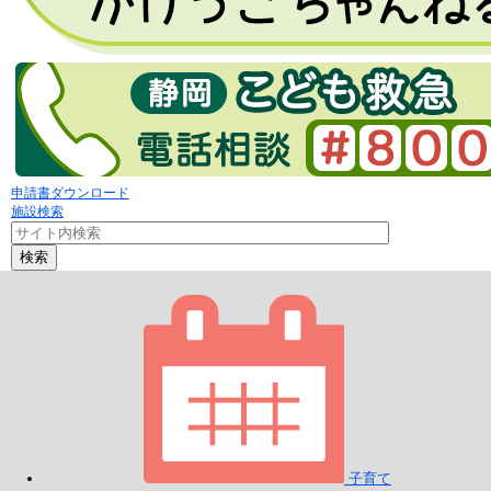
申請書ダウンロード
施設検索
検索
子育て