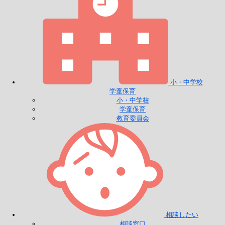
小・中学校
学童保育
小・中学校
学童保育
教育委員会
相談したい
相談窓口