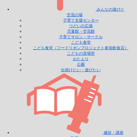
みんなの遊びと
交流の場
子育て支援センター
つどいの広場
児童館・交流館
子育てサロン・サークル
こども食堂
こども食堂（フードリボンプロジェクト参加飲食店）
こどもの居場所
おたより
公園
出掛けたい・遊びたい
健診・講座