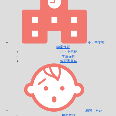
小・中学校
学童保育
小・中学校
学童保育
教育委員会
相談したい
相談窓口