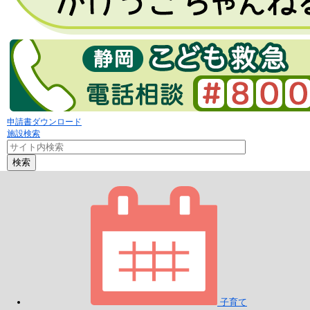
申請書ダウンロード
施設検索
検索
子育て