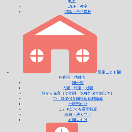
教室
講座・教室
健診・予防接種
認定こども園
保育園・幼稚園
園一覧
入園・転園・退園
預かり保育（幼稚園・認可外保育施設等）
掛川協働保育園等保育料助成
一時預かり
こども誰でも通園制度
職員・法人向け
在園児向け