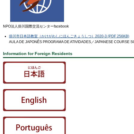
NPO法人掛川国際交流センターfacebook
掛川市日本語教室（かけがわしにほんごきょうしつ）2020-3 (PDF 256KB)
AULA DE JAPONÊS PROGRAMA DE ATIVIDADES／JAPANESE COURSE 
Information for Foreign Residents