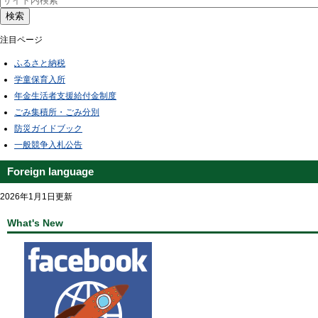
検索
注目ページ
ふるさと納税
学童保育入所
年金生活者支援給付金制度
ごみ集積所・ごみ分別
防災ガイドブック
一般競争入札公告
Foreign language
2026年1月1日更新
What's New