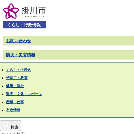
くらし・行政情報
お問い合わせ
防災・災害情報
くらし・手続き
子育て・教育
健康・福祉
観光・文化・スポーツ
産業・仕事
市政情報
検索