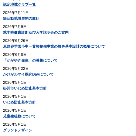
認定地域クラブ一覧
2026年7月11日
部活動地域展開の取組
2026年7月9日
就学時健康診断及び入学説明会のご案内
2026年6月26日
原野谷学園小中一貫校整備事業の校舎基本設計の概要について
2026年6月8日
「かがやき先生」の募集について
2026年5月22日
かけがわマイ探究Dayについて
2026年5月1日
掛川市いじめ防止基本方針
2026年5月1日
いじめ防止基本方針
2026年5月1日
児童生徒数について
2026年5月1日
グランドデザイン