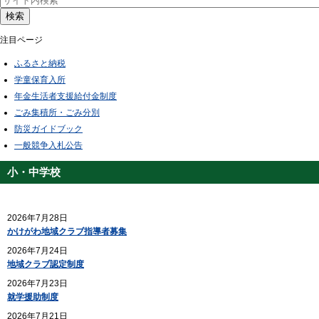
検索
注目ページ
ふるさと納税
学童保育入所
年金生活者支援給付金制度
ごみ集積所・ごみ分別
防災ガイドブック
一般競争入札公告
小・中学校
2026年7月28日
かけがわ地域クラブ指導者募集
2026年7月24日
地域クラブ認定制度
2026年7月23日
就学援助制度
2026年7月21日