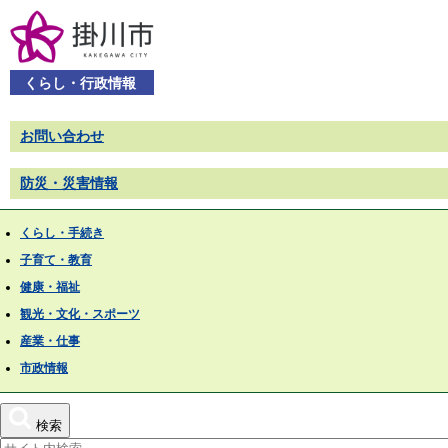
くらし・行政情報
お問い合わせ
防災・災害情報
くらし・手続き
子育て・教育
健康・福祉
観光・文化・スポーツ
産業・仕事
市政情報
検索