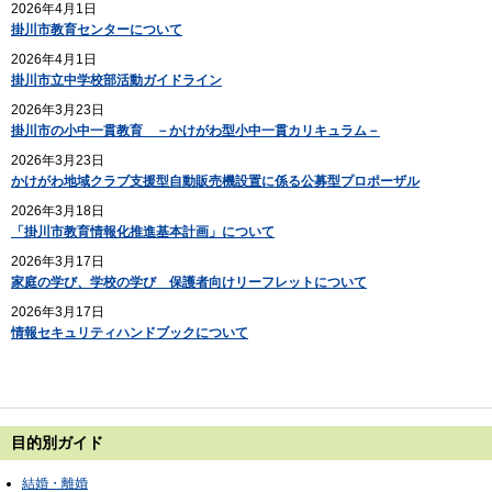
2026年4月1日
掛川市教育センターについて
2026年4月1日
掛川市立中学校部活動ガイドライン
2026年3月23日
掛川市の小中一貫教育 －かけがわ型小中一貫カリキュラム－
2026年3月23日
かけがわ地域クラブ支援型自動販売機設置に係る公募型プロポーザル
2026年3月18日
「掛川市教育情報化推進基本計画」について
2026年3月17日
家庭の学び、学校の学び 保護者向けリーフレットについて
2026年3月17日
情報セキュリティハンドブックについて
目的別ガイド
結婚・離婚