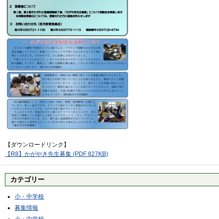
【ダウンロードリンク】
【R8】かがやき先生募集 (PDF 827KB)
カテゴリー
小・中学校
募集情報
小・中学校