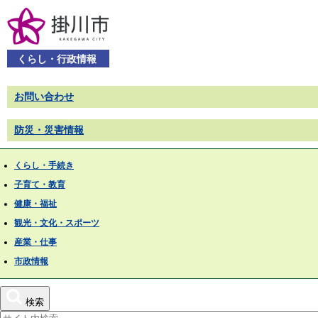
くらし・行政情報
お問い合わせ
防災・災害情報
くらし・手続き
子育て・教育
健康・福祉
観光・文化・スポーツ
産業・仕事
市政情報
検索