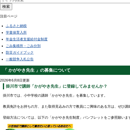
検索
注目ページ
ふるさと納税
学童保育入所
年金生活者支援給付金制度
ごみ集積所・ごみ分別
防災ガイドブック
一般競争入札公告
「 かがやき先生 」の募集について
2026年6月8日更新
掛川市で講師「かがやき先生」に登録してみませんか？
掛川市では、小中学校の講師「かがやき先生」を募集しています。
教員免許をお持ちの方、また取得見込みの方で教員にご興味のある方は、ぜひ講
登録方法については、以下の「かがやき先生制度」パンフレットをご参照願いま