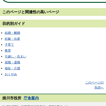
このページと
関連性の高いページ
目的別ガイド
結婚・離婚
妊娠・出産
子育て
教育
引越し・住まい
就職・退職
福祉・介護
おくやみ
このページの
先頭へ
掛川市役所
庁舎案内