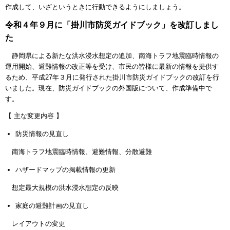
作成して、いざというときに行動できるようにしましょう。
令和４年９月に「掛川市防災ガイドブック」を改訂しまし
た
静岡県による新たな洪水浸水想定の追加、南海トラフ地震臨時情報の
運用開始、避難情報の改正等を受け、市民の皆様に最新の情報を提供す
るため、平成27年３月に発行された掛川市防災ガイドブックの改訂を行
いました。現在、防災ガイドブックの外国版について、作成準備中で
す。
【 主な変更内容 】
防災情報の見直し
南海トラフ地震臨時情報、避難情報、分散避難
ハザードマップの掲載情報の更新
想定最大規模の洪水浸水想定の反映
家庭の避難計画の見直し
レイアウトの変更