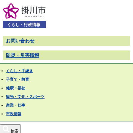
くらし・行政情報
お問い合わせ
防災・災害情報
くらし・手続き
子育て・教育
健康・福祉
観光・文化・スポーツ
産業・仕事
市政情報
検索