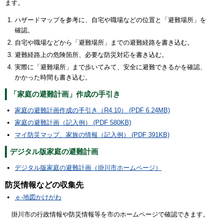
ます。
ハザードマップを参考に、自宅や職場などの位置と「避難場所」を
確認。
自宅や職場などから「避難場所」までの避難経路を書き込む。
避難経路上の危険箇所、必要な防災対応を書き込む。
実際に「避難場所」まで歩いてみて、安全に避難できるかを確認、
かかった時間も書き込む。
「家庭の避難計画」作成の手引き
家庭の避難計画作成の手引き（R4.10） (PDF 6.24MB)
家庭の避難計画（記入例） (PDF 580KB)
マイ防災マップ、家族の情報（記入例） (PDF 391KB)
デジタル版家庭の避難計画
デジタル版家庭の避難計画（掛川市ホームページ）
防災情報などの収集先
ｅ-地図かけがわ
掛川市の行政情報や防災情報等を市のホームページで確認できます。