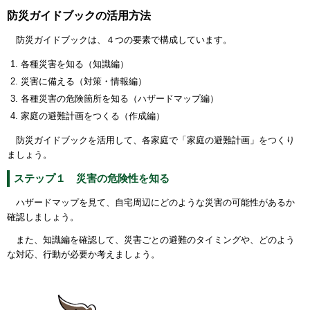
防災ガイドブックの活用方法
防災ガイドブックは、４つの要素で構成しています。
各種災害を知る（知識編）
災害に備える（対策・情報編）
各種災害の危険箇所を知る（ハザードマップ編）
家庭の避難計画をつくる（作成編）
防災ガイドブックを活用して、各家庭で「
家庭の避難計画
」をつくり
ましょう。
ステップ１ 災害の危険性を知る
ハザードマップを見て、
自宅周辺にどのような災害の可能性があるか
確認
しましょう。
また、知識編を確認して、災害ごとの避難のタイミングや、どのよう
な対応、行動が必要か考えましょう。