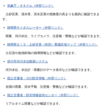
気象庁：キキクル（外部リンク）
土砂災害、浸水害、洪水災害の危険度の高まりを面的に確認できま
す。
静岡県サイポスレーダー（外部リンク）
雨量、河川水位、ライブカメラ、注意報・警報などが確認できます。
静岡県ＧＩＳ：土砂災害（特別）警戒区域マップ（外部リンク）
土石流や急傾斜地の崩壊情報などが確認できます。
掛川市河川水位観測システム
河川水位、水位計・雨量計のデータ表示などが確認できます。
国土交通省：川の防災情報（外部リンク）
全国の雨量、洪水予報、注意報・警報などが確認できます。
国土交通省：防災情報提供センター（外部リンク）
リアルタイム雨量などが確認できます。