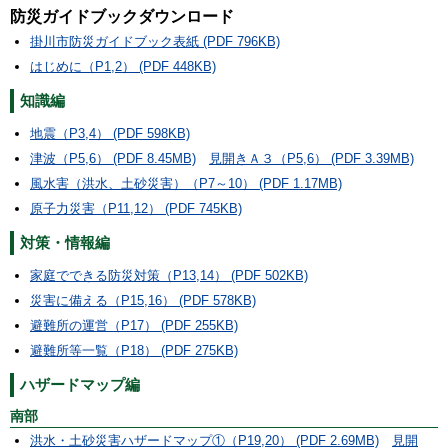
防災ガイドブックダウンロード
掛川市防災ガイドブック表紙 (PDF 796KB)
はじめに（P1,2） (PDF 448KB)
知識編
地震（P3,4） (PDF 598KB)
津波（P5,6） (PDF 8.45MB)
見開きＡ３（P5,6） (PDF 3.39MB)
風水害（洪水、土砂災害）（P7～10） (PDF 1.17MB)
原子力災害（P11,12） (PDF 745KB)
対策・情報編
家庭でできる防災対策（P13,14） (PDF 502KB)
災害に備える（P15,16） (PDF 578KB)
避難所の運営（P17） (PDF 255KB)
避難所等一覧（P18） (PDF 275KB)
ハザードマップ編
南部
洪水・土砂災害ハザードマップ①（P19,20） (PDF 2.69MB)
見開