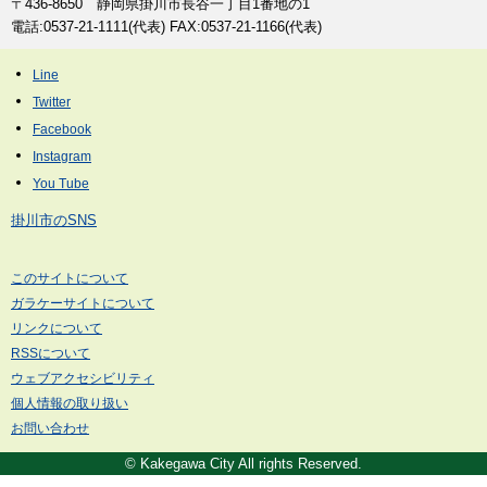
〒436-8650 静岡県掛川市長谷一丁目1番地の1
電話:0537-21-1111(代表) FAX:0537-21-1166(代表)
掛川市のSNS
このサイトについて
ガラケーサイトについて
リンクについて
RSSについて
ウェブアクセシビリティ
個人情報の取り扱い
お問い合わせ
© Kakegawa City All rights Reserved.