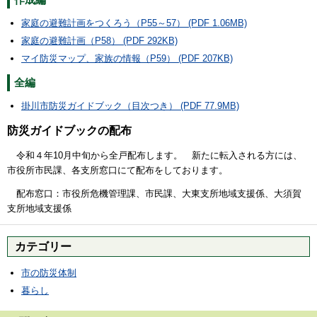
家庭の避難計画をつくろう（P55～57） (PDF 1.06MB)
家庭の避難計画（P58） (PDF 292KB)
マイ防災マップ、家族の情報（P59） (PDF 207KB)
全編
掛川市防災ガイドブック（目次つき） (PDF 77.9MB)
防災ガイドブックの配布
令和４年10月中旬から全戸配布します。 新たに転入される方には、
市役所市民課、各支所窓口にて配布をしております。
配布窓口：市役所危機管理課、市民課、大東支所地域支援係、大須賀
支所地域支援係
カテゴリー
市の防災体制
暮らし