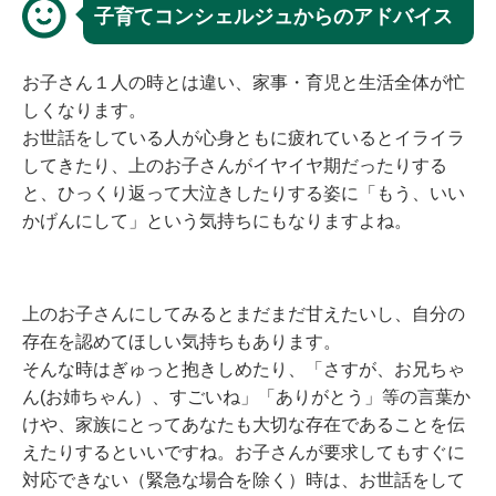
子育てコンシェルジュからのアドバイス
お子さん１人の時とは違い、家事・育児と生活全体が忙
しくなります。
お世話をしている人が心身ともに疲れているとイライラ
してきたり、上のお子さんがイヤイヤ期だったりする
と、ひっくり返って大泣きしたりする姿に「もう、いい
かげんにして」という気持ちにもなりますよね。
上のお子さんにしてみるとまだまだ甘えたいし、自分の
存在を認めてほしい気持ちもあります。
そんな時はぎゅっと抱きしめたり、「さすが、お兄ちゃ
ん(お姉ちゃん）、すごいね」「ありがとう」等の言葉か
けや、家族にとってあなたも大切な存在であることを伝
えたりするといいですね。お子さんが要求してもすぐに
対応できない（緊急な場合を除く）時は、お世話をして