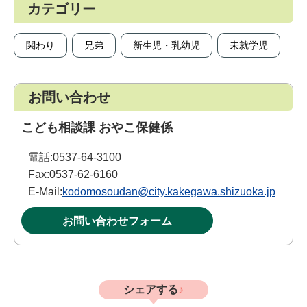
カテゴリー
関わり
兄弟
新生児・乳幼児
未就学児
お問い合わせ
こども相談課 おやこ保健係
電話:
0537-64-3100
Fax:
0537-62-6160
E-Mail:
kodomosoudan@city.kakegawa.shizuoka.jp
お問い合わせフォーム
シェアする