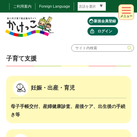
ご利用案内
Foreign Language
メニュー
新規会員登録
ログイン
子育て支援
妊娠・出産・育児
母子手帳交付、産婦健康診査、産後ケア、出生後の手続
き等