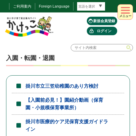
ご利用案内
Foreign Language
メニュー
新規会員登録
ログイン
入園・転園・退園
掛川市立三笠幼稚園のあり方検討
【入園前必見！】園紹介動画（保育
園・小規模保育事業所）
掛川市医療的ケア児保育支援ガイドラ
イン