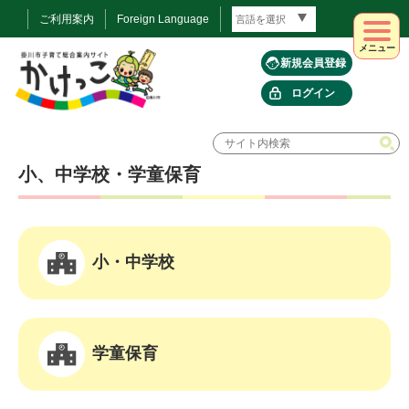
ご利用案内
Foreign Language
メニュー
新規会員登録
ログイン
小、中学校・学童保育
小・中学校
学童保育