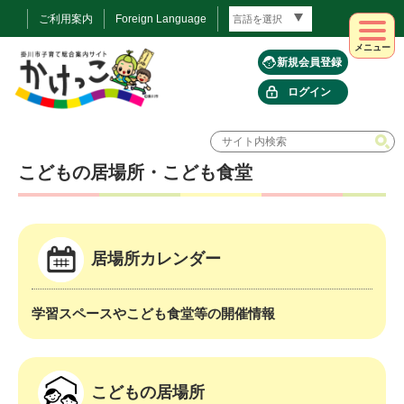
ご利用案内
Foreign Language
メニュー
新規会員登録
ログイン
こどもの居場所・こども食堂
居場所カレンダー
学習スペースやこども食堂等の開催情報
こどもの居場所