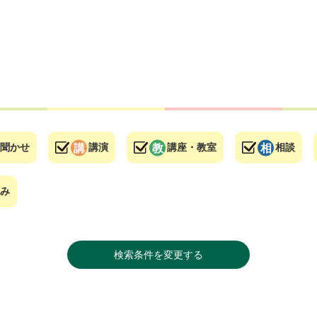
聞かせ
講演
講座・教室
相談
み
検索条件を変更する