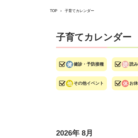
TOP
›
子育てカレンダー
子育てカレンダー
健診・予防接種
読み
その他イベント
お休
2026年
8月