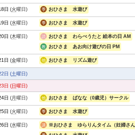
18日
(
火
曜日
)
おひさま 水遊び
19日
(
水
曜日
)
おひさま 水遊び
20日
(
木
曜日
)
おひさま わらべうたと 絵本の日 AM
おひさま あお向け遊びの日 PM
21日
(
金
曜日
)
おひさま リズム遊び
22日
(
土
曜日
)
23日
(
日
曜日
)
24日
(
月
曜日
)
おひさま ばなな（0歳児）サークル
25日
(
火
曜日
)
おひさま 水遊び
26日
(
水
曜日
)
※おひさま ゆらりんタイム（妊婦さ