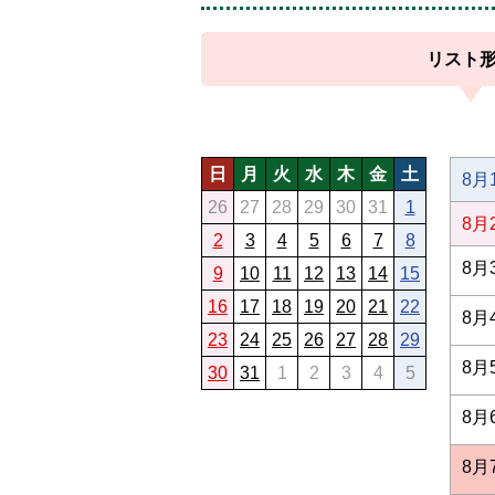
リスト
日
月
火
水
木
金
土
8月
26
27
28
29
30
31
1
8月
2
3
4
5
6
7
8
8月
9
10
11
12
13
14
15
16
17
18
19
20
21
22
8月
23
24
25
26
27
28
29
8月
30
31
1
2
3
4
5
8月
8月