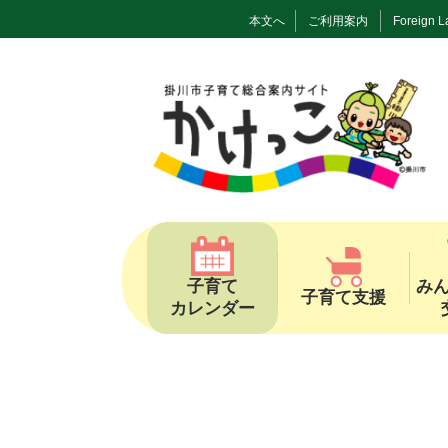
本文へ
ご利用案内
Foreign 
子育て
み
子育て支援
カレンダー