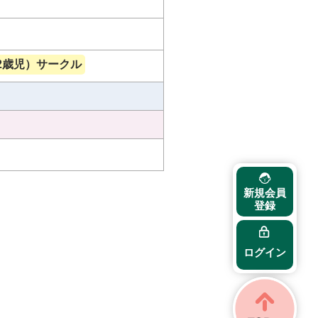
2歳児）サークル
新規会員
登録
ログイン