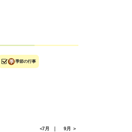
季節の行事
7月
9月