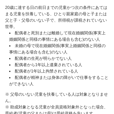
20歳に達する日の前日までの児童かつ次の条件にあては
まる児童を扶養している、ひとり親家庭の母と子または
父と子・父母のいない子で、所得税が課税されていない
世帯。
配偶者と死別または離婚して現在婚姻関係(事実上
婚姻関係と同様の事情にある場合も含む)のない人
未婚の母で現在婚姻関係(事実上婚姻関係と同様の
事情にある場合も含む)のない人
配偶者の生死が明らかでない人
配偶者から1年以上遺棄されている人
配偶者が1年以上拘禁されている人
配偶者が精神または身体の障がいで仕事をすること
ができない人
※ 父母のいない児童を扶養している人は対象となりませ
ん。
※ 助成対象となる児童が全員資格対象外となった場合、
受給者(児童の父または母)は受給資格を失います。