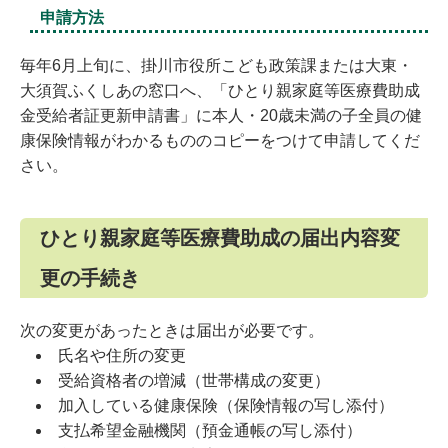
申請方法
毎年6月上旬に、掛川市役所こども政策課または大東・
大須賀ふくしあの窓口へ、「ひとり親家庭等医療費助成
金受給者証更新申請書」に本人・20歳未満の子全員の健
康保険情報がわかるもののコピーをつけて申請してくだ
さい。
ひとり親家庭等医療費助成の届出内容変
更の手続き
次の変更があったときは届出が必要です。
氏名や住所の変更
受給資格者の増減（世帯構成の変更）
加入している健康保険（保険情報の写し添付）
支払希望金融機関（預金通帳の写し添付）