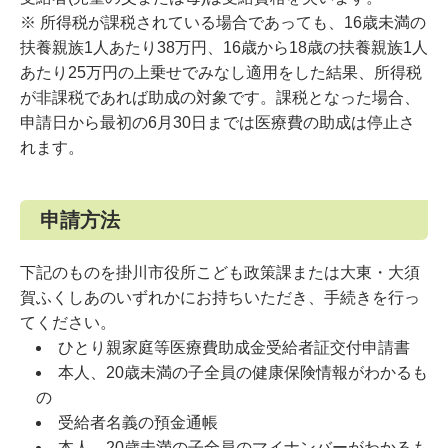
※ 所得税が課税されている場合であっても、16歳未満の
扶養親族1人あたり38万円、16歳から18歳の扶養親族1人
あたり25万円の上乗せでみなし適用をした結果、所得税
が非課税であれば助成の対象です。課税となった場合、
申請日から最初の6月30日までは医療費の助成は停止さ
れます。
申請方法
下記のものを掛川市役所こども政策課または大東・大須
賀ふくしあのいずれかにお持ちいただき、手続きを行っ
てください。
ひとり親家庭等医療費助成金受給者証交付申請書
本人、20歳未満の子全員の健康保険情報がわかるも
の
受給者名義の預金通帳
本人、20歳未満の子全員のマイナンバーがわかるも