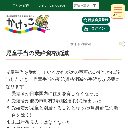
ご利用案内
Foreign Language
メニュー
新規会員登録
ログイン
児童手当の受給資格消滅
児童手当を受給しているかたが次の事項のいずれかに該
当したとき、児童手当の受給資格消滅の手続きが必要に
なります。
受給者が日本国内に住所を有しなくなった
受給者が他の市町村(特別区含む)に転出した
受給者が児童と別居することとなった(単身赴任の場
合を除く)
未成年後見人ではなくなった