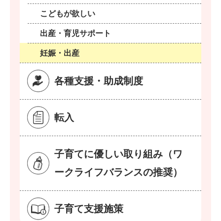
こどもが欲しい
出産・育児サポート
妊娠・出産
各種支援・助成制度
転入
子育てに優しい取り組み（ワ
ークライフバランスの推奨）
子育て支援施策