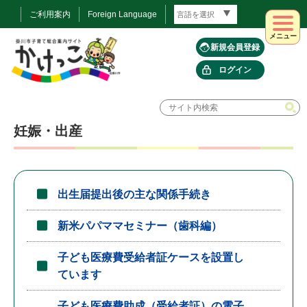
ご利用案内
Foreign Language
メニュー
新規会員登録
ログイン
妊娠・出産
出生届提出後の主な関係手続き
新米パパママセミナー（歯科編）
子ども医療費受給者証ケースを設置し
ています
子ども医療費助成（受給者証）の電子