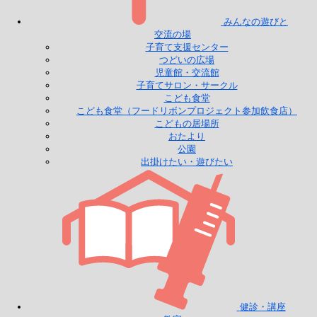
みんなの遊びと
交流の場
子育て支援センター
つどいの広場
児童館・交流館
子育てサロン・サークル
こども食堂
こども食堂（フードリボンプロジェクト参加飲食店）
こどもの居場所
おたより
公園
出掛けたい・遊びたい
健診・講座