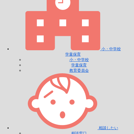
小・中学校
学童保育
小・中学校
学童保育
教育委員会
相談したい
相談窓口