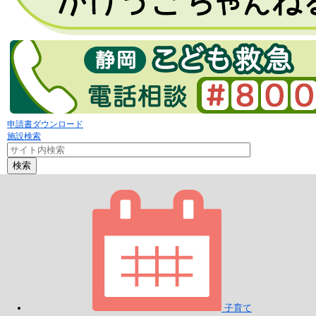
申請書ダウンロード
施設検索
検索
子育て