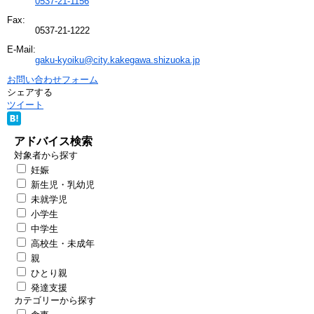
0537-21-1156
Fax:
0537-21-1222
E-Mail:
gaku-kyoiku@city.kakegawa.shizuoka.jp
お問い合わせフォーム
シェアする
ツイート
アドバイス検索
対象者から探す
妊娠
新生児・乳幼児
未就学児
小学生
中学生
高校生・未成年
親
ひとり親
発達支援
カテゴリーから探す