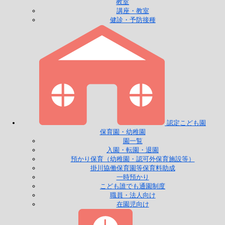
教室
講座・教室
健診・予防接種
認定こども園
保育園・幼稚園
園一覧
入園・転園・退園
預かり保育（幼稚園・認可外保育施設等）
掛川協働保育園等保育料助成
一時預かり
こども誰でも通園制度
職員・法人向け
在園児向け