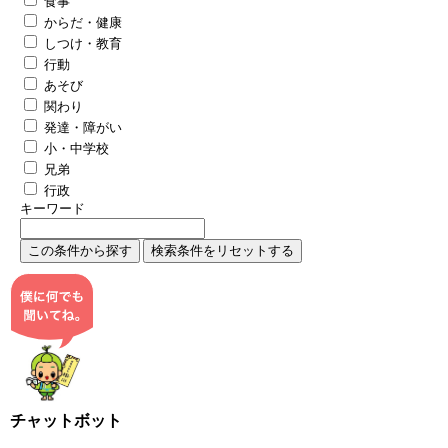
食事
からだ・健康
しつけ・教育
行動
あそび
関わり
発達・障がい
小・中学校
兄弟
行政
キーワード
チャットボット