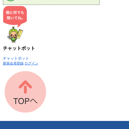
チャットボット
チャットボット
新規会員登録
ログイン