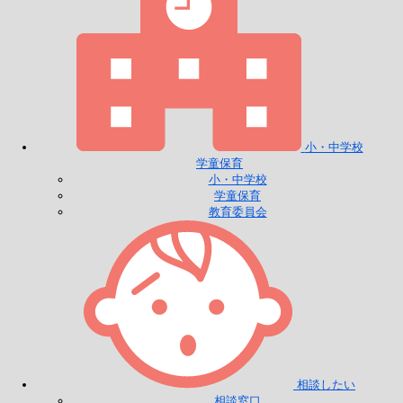
小・中学校
学童保育
小・中学校
学童保育
教育委員会
相談したい
相談窓口