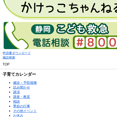
申請書ダウンロード
施設検索
TOP
子育てカレンダー
健診・予防接種
読み聞かせ
講演
講座・教室
相談
季節の行事
その他イベント
お休み