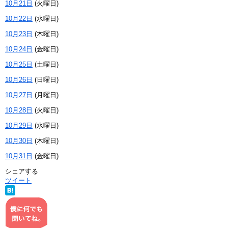
10月21日
(
火
曜日
)
10月22日
(
水
曜日
)
10月23日
(
木
曜日
)
10月24日
(
金
曜日
)
10月25日
(
土
曜日
)
10月26日
(
日
曜日
)
10月27日
(
月
曜日
)
10月28日
(
火
曜日
)
10月29日
(
水
曜日
)
10月30日
(
木
曜日
)
10月31日
(
金
曜日
)
シェアする
ツイート