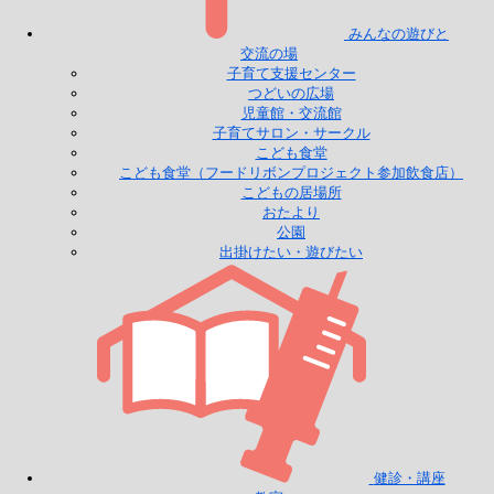
みんなの遊びと
交流の場
子育て支援センター
つどいの広場
児童館・交流館
子育てサロン・サークル
こども食堂
こども食堂（フードリボンプロジェクト参加飲食店）
こどもの居場所
おたより
公園
出掛けたい・遊びたい
健診・講座