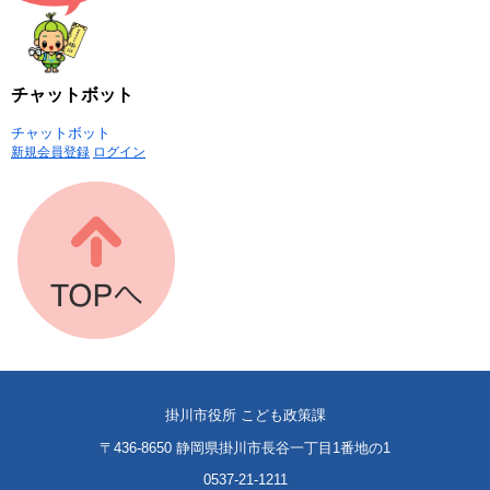
チャットボット
チャットボット
新規会員登録
ログイン
掛川市役所 こども政策課
〒436-8650 静岡県掛川市長谷一丁目1番地の1
0537-21-1211