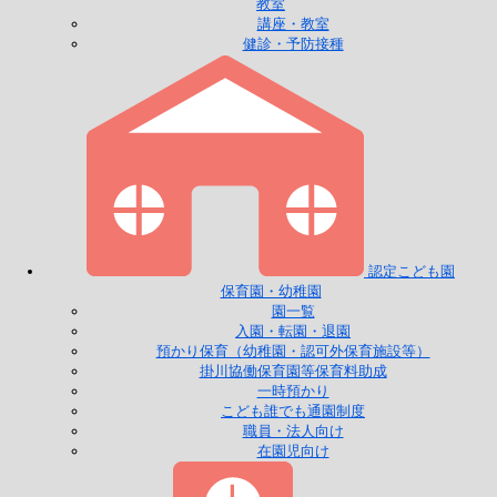
教室
講座・教室
健診・予防接種
認定こども園
保育園・幼稚園
園一覧
入園・転園・退園
預かり保育（幼稚園・認可外保育施設等）
掛川協働保育園等保育料助成
一時預かり
こども誰でも通園制度
職員・法人向け
在園児向け