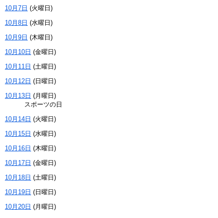
10月7日
(
火
曜日
)
10月8日
(
水
曜日
)
10月9日
(
木
曜日
)
10月10日
(
金
曜日
)
10月11日
(
土
曜日
)
10月12日
(
日
曜日
)
10月13日
(
月
曜日
)
スポーツの日
10月14日
(
火
曜日
)
10月15日
(
水
曜日
)
10月16日
(
木
曜日
)
10月17日
(
金
曜日
)
10月18日
(
土
曜日
)
10月19日
(
日
曜日
)
10月20日
(
月
曜日
)