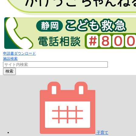
申請書ダウンロード
施設検索
検索
子育て