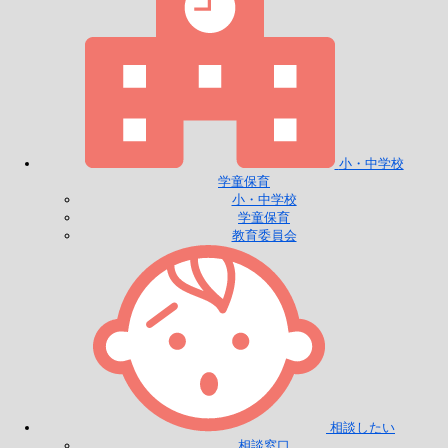
小・中学校
学童保育
小・中学校
学童保育
教育委員会
相談したい
相談窓口