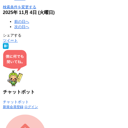
検索条件を変更する
2025年
11月
4日
(火
曜日
)
前の日へ
次の日へ
シェアする
ツイート
チャットボット
チャットボット
新規会員登録
ログイン