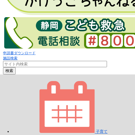
申請書ダウンロード
施設検索
検索
子育て