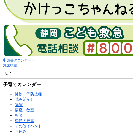
申請書ダウンロード
施設検索
TOP
子育てカレンダー
健診・予防接種
読み聞かせ
講演
講座・教室
相談
季節の行事
その他イベント
お休み