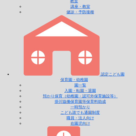
教室
講座・教室
健診・予防接種
認定こども園
保育園・幼稚園
園一覧
入園・転園・退園
預かり保育（幼稚園・認可外保育施設等）
掛川協働保育園等保育料助成
一時預かり
こども誰でも通園制度
職員・法人向け
在園児向け