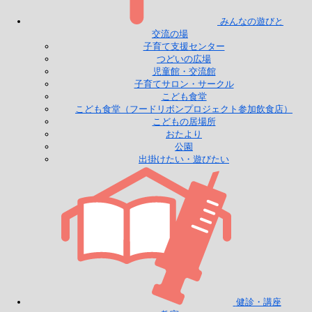
みんなの遊びと
交流の場
子育て支援センター
つどいの広場
児童館・交流館
子育てサロン・サークル
こども食堂
こども食堂（フードリボンプロジェクト参加飲食店）
こどもの居場所
おたより
公園
出掛けたい・遊びたい
健診・講座