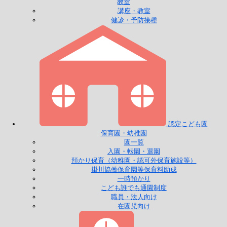
教室
講座・教室
健診・予防接種
認定こども園
保育園・幼稚園
園一覧
入園・転園・退園
預かり保育（幼稚園・認可外保育施設等）
掛川協働保育園等保育料助成
一時預かり
こども誰でも通園制度
職員・法人向け
在園児向け