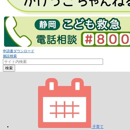
申請書ダウンロード
施設検索
検索
子育て