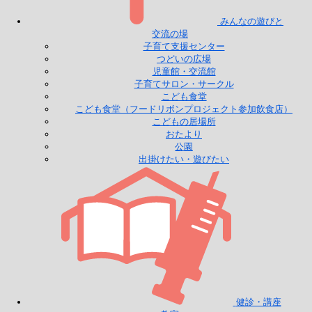
みんなの遊びと
交流の場
子育て支援センター
つどいの広場
児童館・交流館
子育てサロン・サークル
こども食堂
こども食堂（フードリボンプロジェクト参加飲食店）
こどもの居場所
おたより
公園
出掛けたい・遊びたい
健診・講座