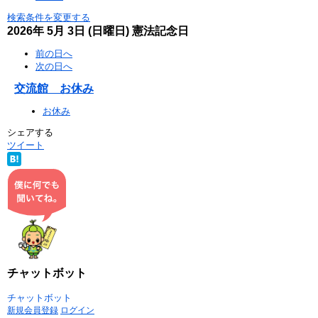
検索条件を変更する
2026年
5月
3日
(日
曜日
)
憲法記念日
前の日へ
次の日へ
交流館 お休み
お休み
シェアする
ツイート
チャットボット
チャットボット
新規会員登録
ログイン