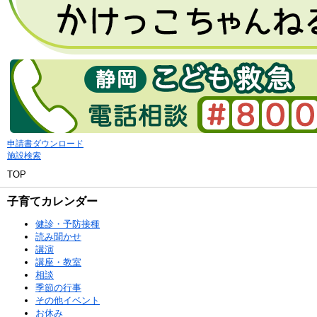
申請書ダウンロード
施設検索
TOP
子育てカレンダー
健診・予防接種
読み聞かせ
講演
講座・教室
相談
季節の行事
その他イベント
お休み