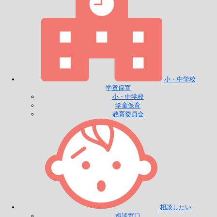
小・中学校
学童保育
小・中学校
学童保育
教育委員会
相談したい
相談窓口