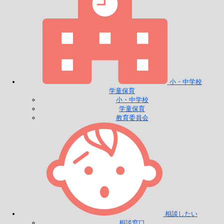
小・中学校
学童保育
小・中学校
学童保育
教育委員会
相談したい
相談窓口