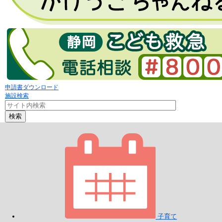
申請書ダウンロード
施設検索
検索
子育て