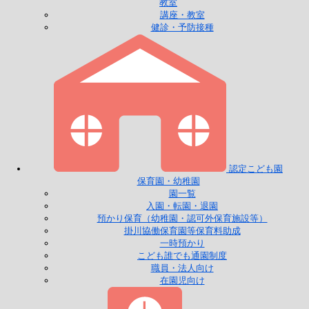
教室
講座・教室
健診・予防接種
認定こども園
保育園・幼稚園
園一覧
入園・転園・退園
預かり保育（幼稚園・認可外保育施設等）
掛川協働保育園等保育料助成
一時預かり
こども誰でも通園制度
職員・法人向け
在園児向け