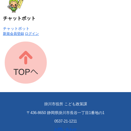
チャットボット
チャットボット
新規会員登録
ログイン
掛川市役所 こども政策課
〒436-8650 静岡県掛川市長谷一丁目1番地の1
0537-21-1211
お問い合わせ