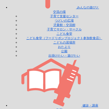
みんなの遊びと
交流の場
子育て支援センター
つどいの広場
児童館・交流館
子育てサロン・サークル
こども食堂
こども食堂（フードリボンプロジェクト参加飲食店）
こどもの居場所
おたより
公園
出掛けたい・遊びたい
健診・講座