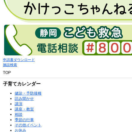
申請書ダウンロード
施設検索
TOP
子育てカレンダー
健診・予防接種
読み聞かせ
講演
講座・教室
相談
季節の行事
その他イベント
お休み