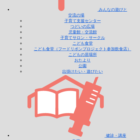
みんなの遊びと
交流の場
子育て支援センター
つどいの広場
児童館・交流館
子育てサロン・サークル
こども食堂
こども食堂（フードリボンプロジェクト参加飲食店）
こどもの居場所
おたより
公園
出掛けたい・遊びたい
健診・講座