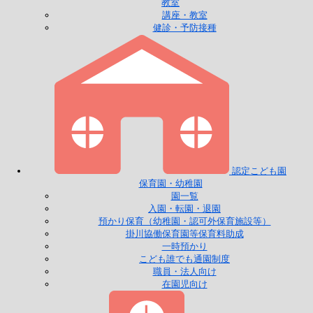
教室
講座・教室
健診・予防接種
認定こども園
保育園・幼稚園
園一覧
入園・転園・退園
預かり保育（幼稚園・認可外保育施設等）
掛川協働保育園等保育料助成
一時預かり
こども誰でも通園制度
職員・法人向け
在園児向け