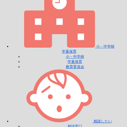
小・中学校
学童保育
小・中学校
学童保育
教育委員会
相談したい
相談窓口