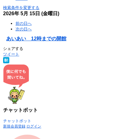
検索条件を変更する
2026年
5月
15日
(金
曜日
)
前の日へ
次の日へ
あいあい 12時までの開館
シェアする
ツイート
チャットボット
チャットボット
新規会員登録
ログイン