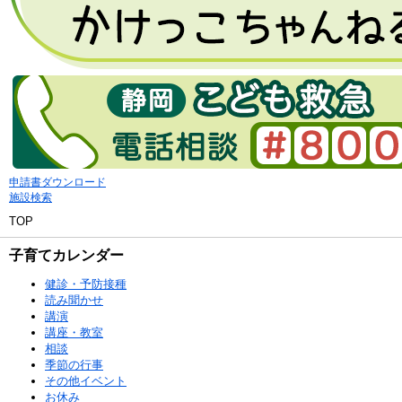
申請書ダウンロード
施設検索
TOP
子育てカレンダー
健診・予防接種
読み聞かせ
講演
講座・教室
相談
季節の行事
その他イベント
お休み