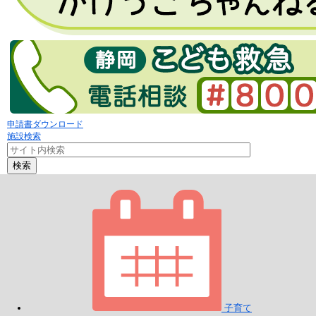
申請書ダウンロード
施設検索
検索
子育て