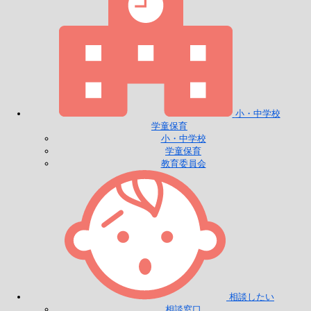
小・中学校
学童保育
小・中学校
学童保育
教育委員会
相談したい
相談窓口