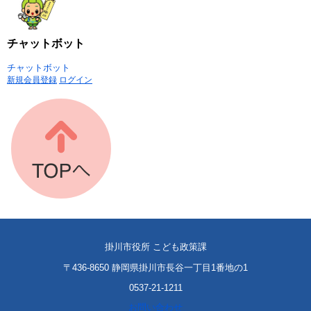
チャットボット
チャットボット
新規会員登録
ログイン
掛川市役所 こども政策課
〒436-8650 静岡県掛川市長谷一丁目1番地の1
0537-21-1211
お問い合わせ