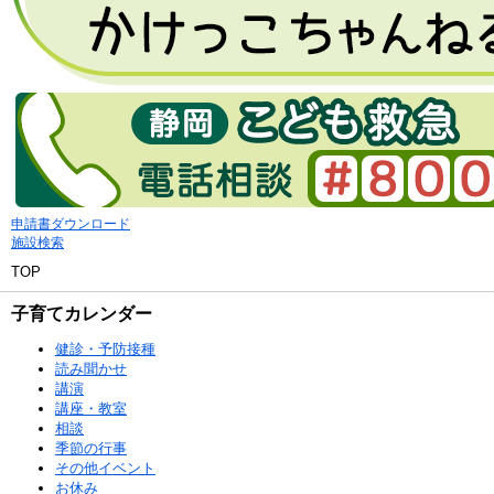
申請書ダウンロード
施設検索
TOP
子育てカレンダー
健診・予防接種
読み聞かせ
講演
講座・教室
相談
季節の行事
その他イベント
お休み