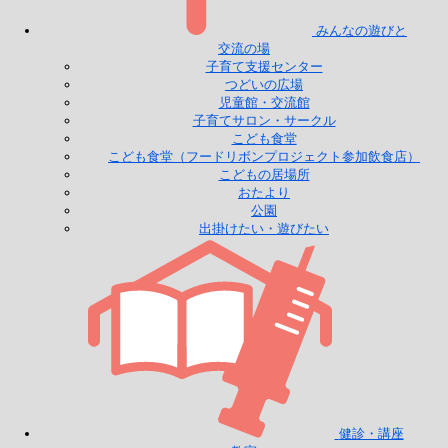
みんなの遊びと
交流の場
子育て支援センター
つどいの広場
児童館・交流館
子育てサロン・サークル
こども食堂
こども食堂（フードリボンプロジェクト参加飲食店）
こどもの居場所
おたより
公園
出掛けたい・遊びたい
健診・講座