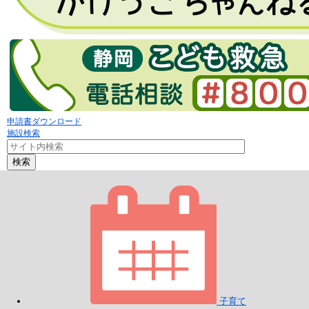
申請書ダウンロード
施設検索
検索
子育て