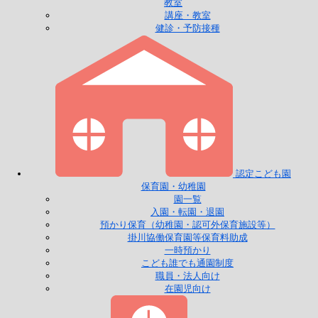
教室
講座・教室
健診・予防接種
認定こども園
保育園・幼稚園
園一覧
入園・転園・退園
預かり保育（幼稚園・認可外保育施設等）
掛川協働保育園等保育料助成
一時預かり
こども誰でも通園制度
職員・法人向け
在園児向け