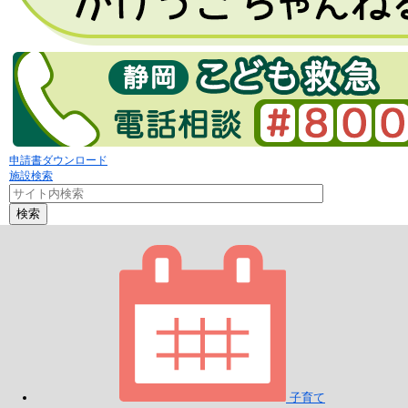
申請書ダウンロード
施設検索
検索
子育て