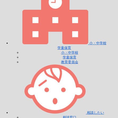
小・中学校
学童保育
小・中学校
学童保育
教育委員会
相談したい
相談窓口