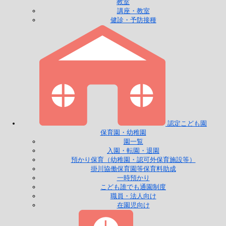
教室
講座・教室
健診・予防接種
認定こども園
保育園・幼稚園
園一覧
入園・転園・退園
預かり保育（幼稚園・認可外保育施設等）
掛川協働保育園等保育料助成
一時預かり
こども誰でも通園制度
職員・法人向け
在園児向け