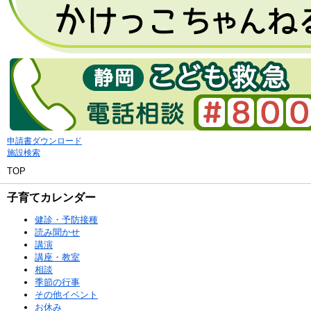
申請書ダウンロード
施設検索
TOP
子育てカレンダー
健診・予防接種
読み聞かせ
講演
講座・教室
相談
季節の行事
その他イベント
お休み