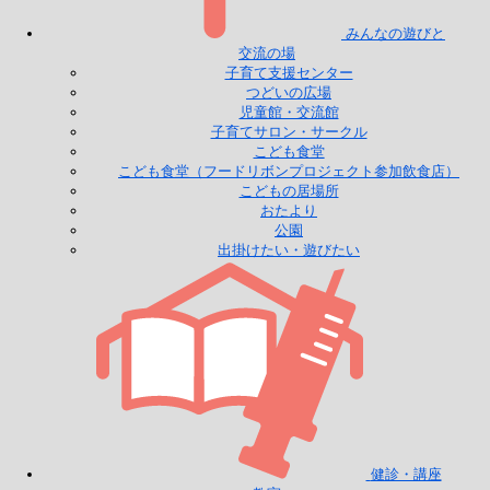
みんなの遊びと
交流の場
子育て支援センター
つどいの広場
児童館・交流館
子育てサロン・サークル
こども食堂
こども食堂（フードリボンプロジェクト参加飲食店）
こどもの居場所
おたより
公園
出掛けたい・遊びたい
健診・講座