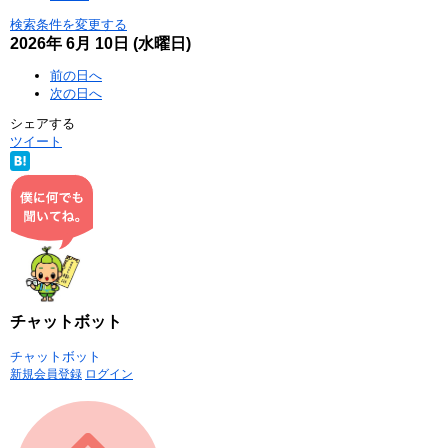
検索条件を変更する
2026年
6月
10日
(水
曜日
)
前の日へ
次の日へ
シェアする
ツイート
チャットボット
チャットボット
新規会員登録
ログイン