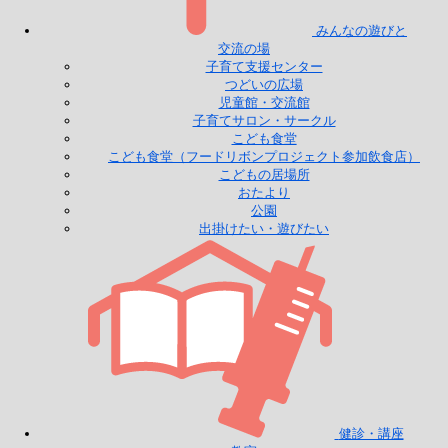
みんなの遊びと
交流の場
子育て支援センター
つどいの広場
児童館・交流館
子育てサロン・サークル
こども食堂
こども食堂（フードリボンプロジェクト参加飲食店）
こどもの居場所
おたより
公園
出掛けたい・遊びたい
健診・講座