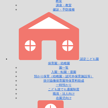
教室
講座・教室
健診・予防接種
認定こども園
保育園・幼稚園
園一覧
入園・転園・退園
預かり保育（幼稚園・認可外保育施設等）
掛川協働保育園等保育料助成
一時預かり
こども誰でも通園制度
職員・法人向け
在園児向け