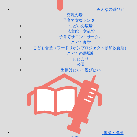
みんなの遊びと
交流の場
子育て支援センター
つどいの広場
児童館・交流館
子育てサロン・サークル
こども食堂
こども食堂（フードリボンプロジェクト参加飲食店）
こどもの居場所
おたより
公園
出掛けたい・遊びたい
健診・講座