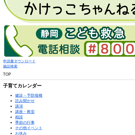
申請書ダウンロード
施設検索
TOP
子育てカレンダー
健診・予防接種
読み聞かせ
講演
講座・教室
相談
季節の行事
その他イベント
お休み