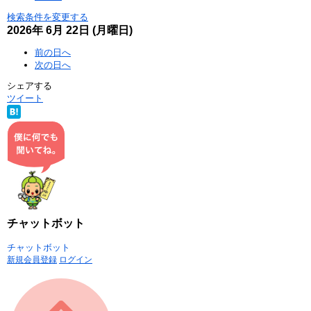
検索条件を変更する
2026年
6月
22日
(月
曜日
)
前の日へ
次の日へ
シェアする
ツイート
チャットボット
チャットボット
新規会員登録
ログイン