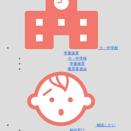
小・中学校
学童保育
小・中学校
学童保育
教育委員会
相談したい
相談窓口