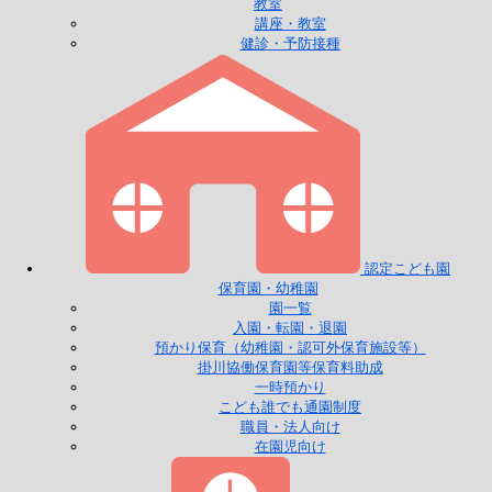
教室
講座・教室
健診・予防接種
認定こども園
保育園・幼稚園
園一覧
入園・転園・退園
預かり保育（幼稚園・認可外保育施設等）
掛川協働保育園等保育料助成
一時預かり
こども誰でも通園制度
職員・法人向け
在園児向け