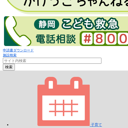
申請書ダウンロード
施設検索
検索
子育て