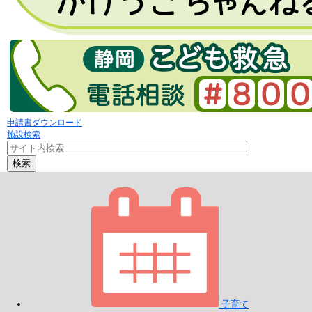
申請書ダウンロード
施設検索
検索
子育て