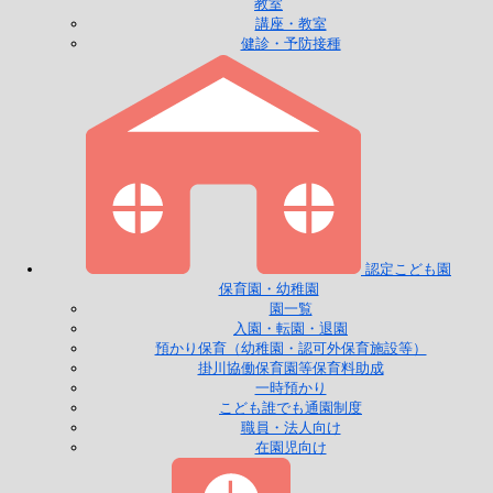
教室
講座・教室
健診・予防接種
認定こども園
保育園・幼稚園
園一覧
入園・転園・退園
預かり保育（幼稚園・認可外保育施設等）
掛川協働保育園等保育料助成
一時預かり
こども誰でも通園制度
職員・法人向け
在園児向け