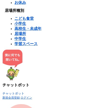
お休み
居場所種別
こども食堂
小学生
高校生・未成年
居場所
中学生
学習スペース
チャットボット
チャットボット
新規会員登録
ログイン