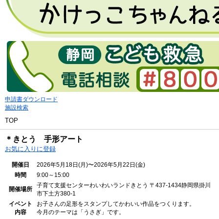
申請書ダウンロード
施設検索
TOP
＊きとう 手形アート
お気に入りに登録
開催日
2026年5月18日(月)〜2026年5月22日(金)
時間
9:00～15:00
子育て支援センターわいわいランドきとう
〒437-1434静岡県掛川
開催場所
市下土方380-1
イベント
お子さんの足形をスタンプしてかわいい作品をつくります。
内容
今月のテーマは「うさぎ」です。