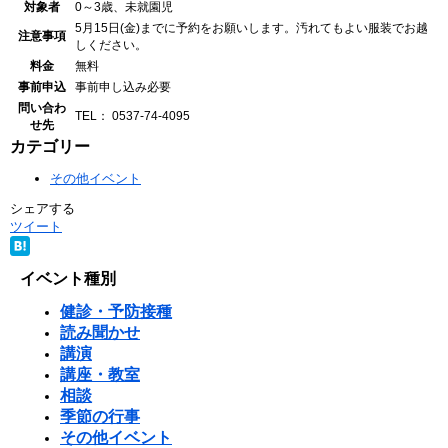
対象者
0～3歳、未就園児
5月15日(金)までに予約をお願いします。汚れてもよい服装でお越
注意事項
しください。
料金
無料
事前申込
事前申し込み必要
問い合わ
TEL： 0537-74-4095
せ先
カテゴリー
その他イベント
シェアする
ツイート
イベント種別
健診・予防接種
読み聞かせ
講演
講座・教室
相談
季節の行事
その他イベント