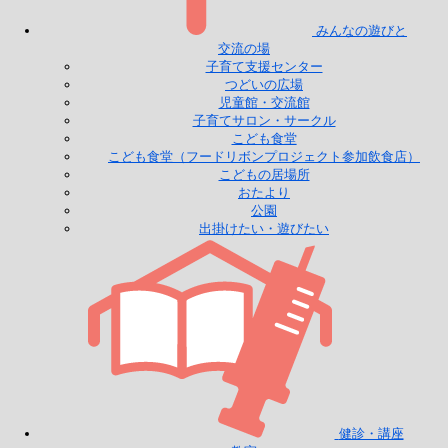
みんなの遊びと
交流の場
子育て支援センター
つどいの広場
児童館・交流館
子育てサロン・サークル
こども食堂
こども食堂（フードリボンプロジェクト参加飲食店）
こどもの居場所
おたより
公園
出掛けたい・遊びたい
健診・講座