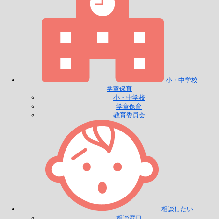
小・中学校
学童保育
小・中学校
学童保育
教育委員会
相談したい
相談窓口