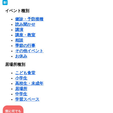
イベント種別
健診・予防接種
読み聞かせ
講演
講座・教室
相談
季節の行事
その他イベント
お休み
居場所種別
こども食堂
小学生
高校生・未成年
居場所
中学生
学習スペース