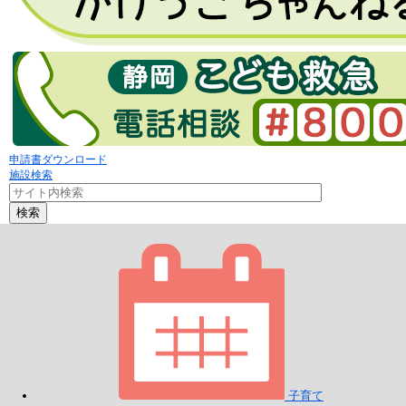
申請書ダウンロード
施設検索
検索
子育て