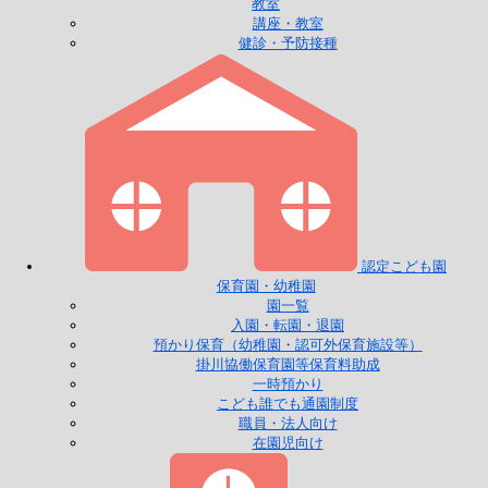
教室
講座・教室
健診・予防接種
認定こども園
保育園・幼稚園
園一覧
入園・転園・退園
預かり保育（幼稚園・認可外保育施設等）
掛川協働保育園等保育料助成
一時預かり
こども誰でも通園制度
職員・法人向け
在園児向け