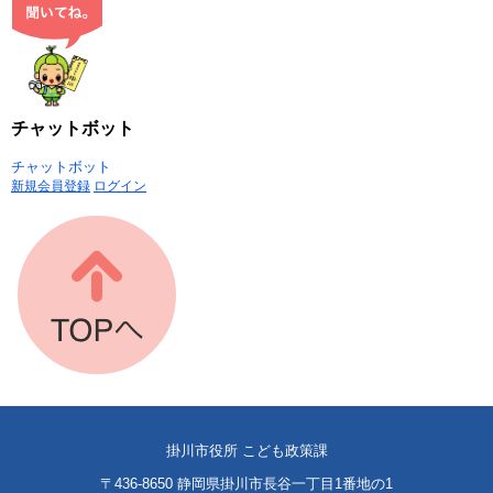
チャットボット
チャットボット
新規会員登録
ログイン
掛川市役所 こども政策課
〒436-8650 静岡県掛川市長谷一丁目1番地の1