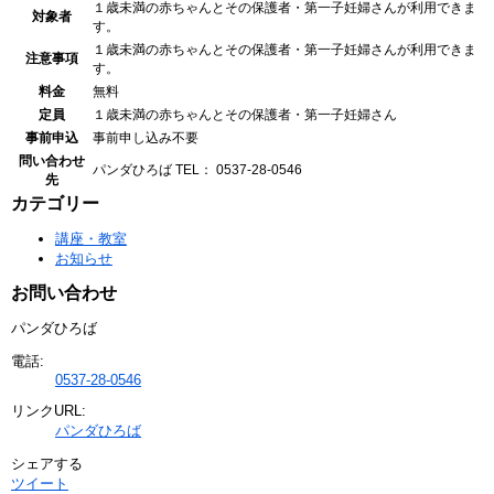
１歳未満の赤ちゃんとその保護者・第一子妊婦さんが利用できま
対象者
す。
１歳未満の赤ちゃんとその保護者・第一子妊婦さんが利用できま
注意事項
す。
料金
無料
定員
１歳未満の赤ちゃんとその保護者・第一子妊婦さん
事前申込
事前申し込み不要
問い合わせ
パンダひろば
TEL： 0537-28-0546
先
カテゴリー
講座・教室
お知らせ
お問い合わせ
パンダひろば
電話:
0537-28-0546
リンクURL:
パンダひろば
シェアする
ツイート