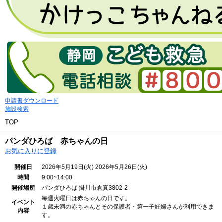
申請書ダウンロード
施設検索
TOP
パンダひろば 赤ちゃんの日
お気に入りに登録
開催日
2026年5月19日(火)
2026年5月26日(火)
時間
9:00~14:00
開催場所
パンダひろば
掛川市倉真3802-2
毎週火曜日は赤ちゃんの日です。
イベント
１歳未満の赤ちゃんとその保護者・第一子妊婦さんが利用できま
内容
す。