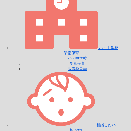
小・中学校
学童保育
小・中学校
学童保育
教育委員会
相談したい
相談窓口