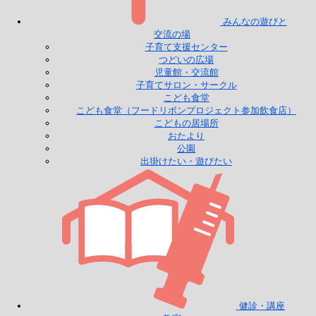
みんなの遊びと
交流の場
子育て支援センター
つどいの広場
児童館・交流館
子育てサロン・サークル
こども食堂
こども食堂（フードリボンプロジェクト参加飲食店）
こどもの居場所
おたより
公園
出掛けたい・遊びたい
健診・講座