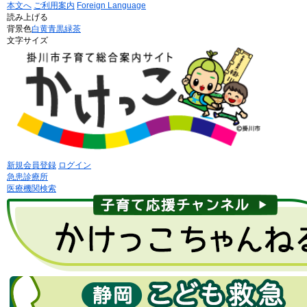
本文へ
ご利用案内
Foreign Language
読み上げる
背景色
白
黄
青
黒
緑茶
文字サイズ
新規会員登録
ログイン
急患診療所
医療機関検索