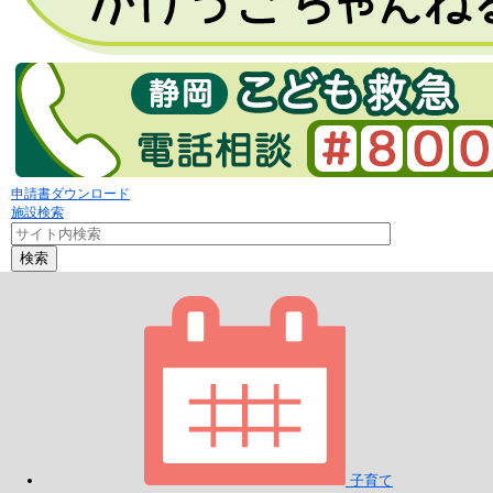
申請書ダウンロード
施設検索
検索
子育て