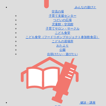
みんなの遊びと
交流の場
子育て支援センター
つどいの広場
児童館・交流館
子育てサロン・サークル
こども食堂
こども食堂（フードリボンプロジェクト参加飲食店）
こどもの居場所
おたより
公園
出掛けたい・遊びたい
健診・講座