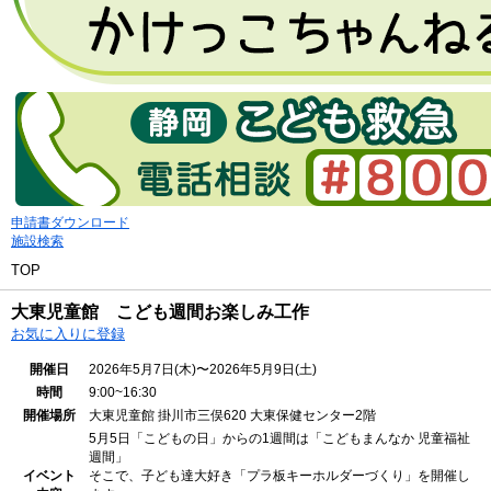
申請書ダウンロード
施設検索
TOP
大東児童館 こども週間お楽しみ工作
お気に入りに登録
開催日
2026年5月7日(木)〜2026年5月9日(土)
時間
9:00~16:30
開催場所
大東児童館
掛川市三俣620 大東保健センター2階
5月5日「こどもの日」からの1週間は「こどもまんなか 児童福祉
週間」
イベント
そこで、子ども達大好き「プラ板キーホルダーづくり」を開催し