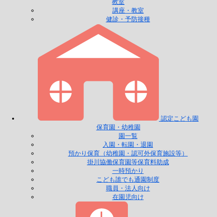
教室
講座・教室
健診・予防接種
認定こども園
保育園・幼稚園
園一覧
入園・転園・退園
預かり保育（幼稚園・認可外保育施設等）
掛川協働保育園等保育料助成
一時預かり
こども誰でも通園制度
職員・法人向け
在園児向け