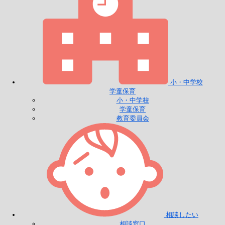
小・中学校
学童保育
小・中学校
学童保育
教育委員会
相談したい
相談窓口