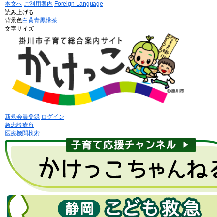
本文へ
ご利用案内
Foreign Language
読み上げる
背景色
白
黄
青
黒
緑茶
文字サイズ
新規会員登録
ログイン
急患診療所
医療機関検索