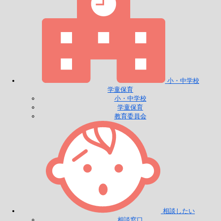
小・中学校
学童保育
小・中学校
学童保育
教育委員会
相談したい
相談窓口