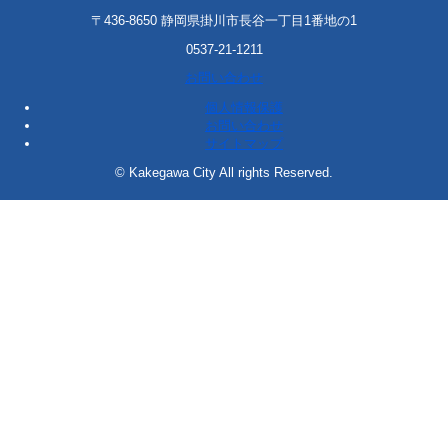
〒436-8650 静岡県掛川市長谷一丁目1番地の1
0537-21-1211
お問い合わせ
個人情報保護
お問い合わせ
サイトマップ
© Kakegawa City All rights Reserved.