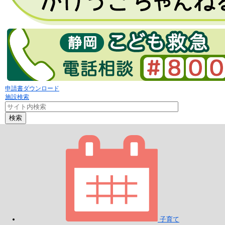
申請書ダウンロード
施設検索
検索
子育て