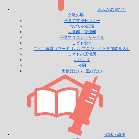
みんなの遊びと
交流の場
子育て支援センター
つどいの広場
児童館・交流館
子育てサロン・サークル
こども食堂
こども食堂（フードリボンプロジェクト参加飲食店）
こどもの居場所
おたより
公園
出掛けたい・遊びたい
健診・講座