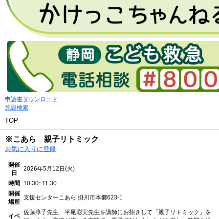
申請書ダウンロード
施設検索
TOP
※こあら 親子リトミック
お気に入りに登録
開催
2026年5月12日(火)
日
時間
10:30~11:30
開催
支援センターこあら
掛川市本郷623-1
場所
佐藤淳子先生、平尾彩実先生を講師にお招きして「親子リトミック」を
イベ