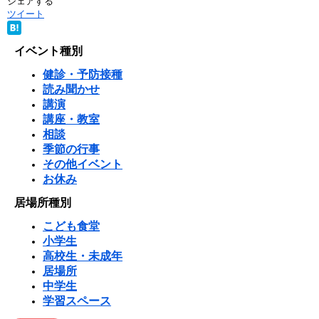
シェアする
ツイート
イベント種別
健診・予防接種
読み聞かせ
講演
講座・教室
相談
季節の行事
その他イベント
お休み
居場所種別
こども食堂
小学生
高校生・未成年
居場所
中学生
学習スペース