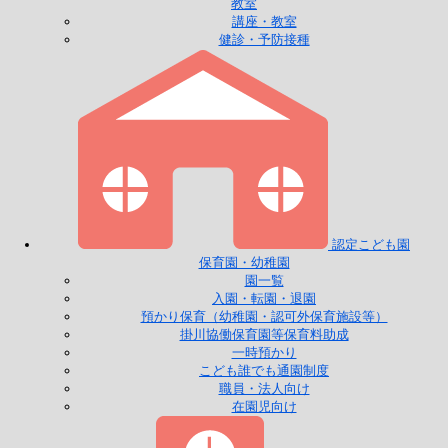
教室
講座・教室
健診・予防接種
認定こども園
保育園・幼稚園
園一覧
入園・転園・退園
預かり保育（幼稚園・認可外保育施設等）
掛川協働保育園等保育料助成
一時預かり
こども誰でも通園制度
職員・法人向け
在園児向け