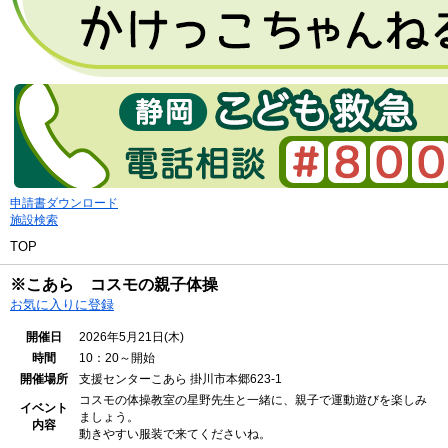
申請書ダウンロード
施設検索
TOP
※こあら コスモの親子体操
お気に入りに登録
開催日
2026年5月21日(木)
時間
10：20～開始
開催場所
支援センターこあら
掛川市本郷623-1
コスモの体操教室の星野先生と一緒に、親子で運動遊びを楽しみ
イベント
ましょう。
内容
動きやすい服装で来てくださいね。