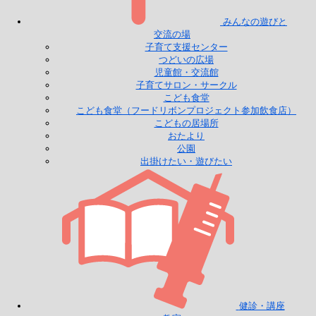
みんなの遊びと
交流の場
子育て支援センター
つどいの広場
児童館・交流館
子育てサロン・サークル
こども食堂
こども食堂（フードリボンプロジェクト参加飲食店）
こどもの居場所
おたより
公園
出掛けたい・遊びたい
健診・講座