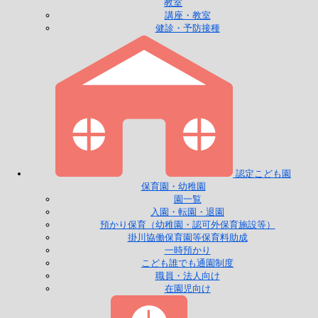
教室
講座・教室
健診・予防接種
認定こども園
保育園・幼稚園
園一覧
入園・転園・退園
預かり保育（幼稚園・認可外保育施設等）
掛川協働保育園等保育料助成
一時預かり
こども誰でも通園制度
職員・法人向け
在園児向け