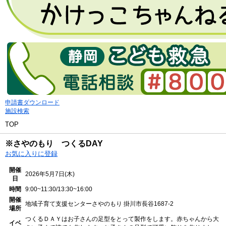
申請書ダウンロード
施設検索
TOP
※さやのもり つくるDAY
お気に入りに登録
開催
2026年5月7日(木)
日
時間
9:00~11:30/13:30~16:00
開催
地域子育て支援センターさやのもり
掛川市長谷1687-2
場所
つくるＤＡＹはお子さんの足型をとって製作をします。赤ちゃんから大
イベ