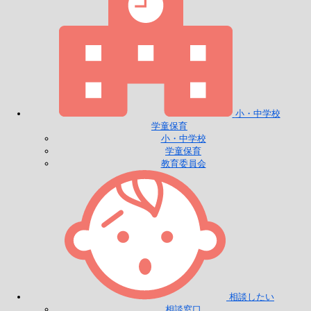
小・中学校
学童保育
小・中学校
学童保育
教育委員会
相談したい
相談窓口