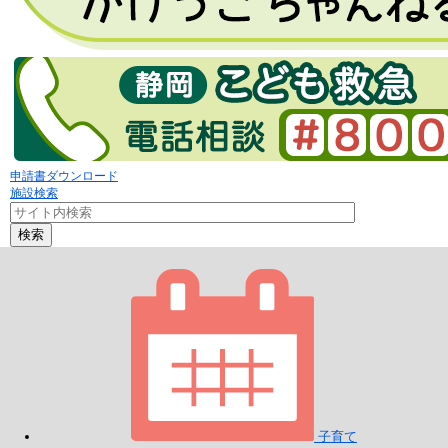
申請書ダウンロード
施設検索
検索
子育て