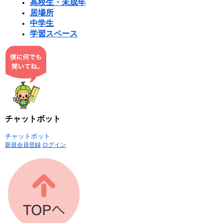
高校生・未成年
居場所
中学生
学習スペース
チャットボット
チャットボット
新規会員登録
ログイン