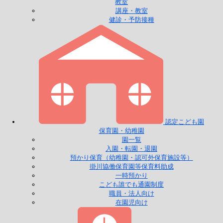
教室
講座・教室
健診・予防接種
認定こども園
保育園・幼稚園
園一覧
入園・転園・退園
預かり保育（幼稚園・認可外保育施設等）
掛川協働保育園等保育料助成
一時預かり
こども誰でも通園制度
職員・法人向け
在園児向け