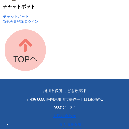
チャットボット
チャットボット
新規会員登録
ログイン
掛川市役所 こども政策課
〒436-8650 静岡県掛川市長谷一丁目1番地の1
0537-21-1211
お問い合わせ
個人情報保護