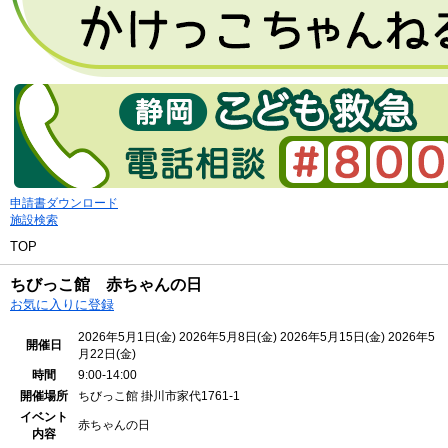
申請書ダウンロード
施設検索
TOP
ちびっこ館 赤ちゃんの日
お気に入りに登録
2026年5月1日(金)
2026年5月8日(金)
2026年5月15日(金)
2026年5
開催日
月22日(金)
時間
9:00-14:00
開催場所
ちびっこ館
掛川市家代1761-1
イベント
赤ちゃんの日
内容