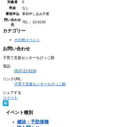
対象者
0
料金
なし
事前申込
事前申し込み不要
問い合わせ
TEL： 22-8159
先
カテゴリー
その他イベント
お問い合わせ
子育て支援センターちびっこ館
電話:
0537-22-8159
リンクURL:
子育て支援センターちびっこ館
シェアする
ツイート
イベント種別
健診・予防接種