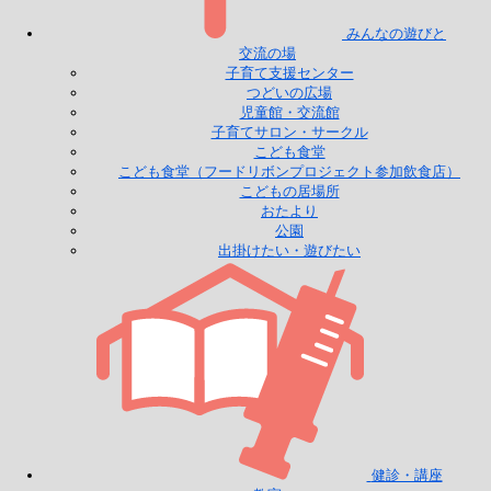
みんなの遊びと
交流の場
子育て支援センター
つどいの広場
児童館・交流館
子育てサロン・サークル
こども食堂
こども食堂（フードリボンプロジェクト参加飲食店）
こどもの居場所
おたより
公園
出掛けたい・遊びたい
健診・講座