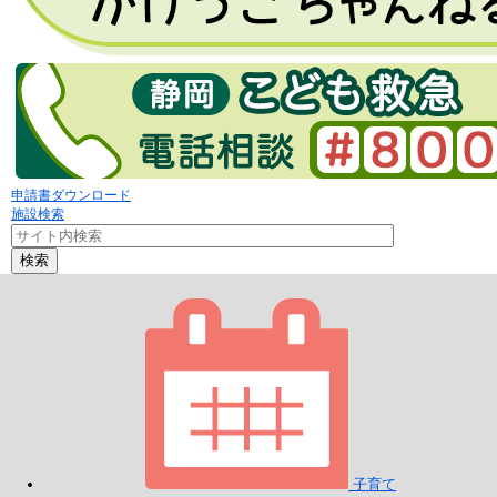
申請書ダウンロード
施設検索
検索
子育て