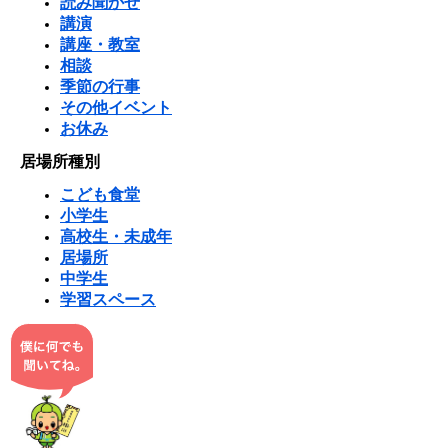
読み聞かせ
講演
講座・教室
相談
季節の行事
その他イベント
お休み
居場所種別
こども食堂
小学生
高校生・未成年
居場所
中学生
学習スペース