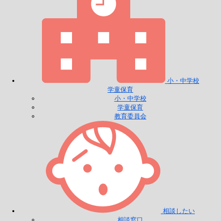
小・中学校
学童保育
小・中学校
学童保育
教育委員会
相談したい
相談窓口