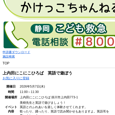
申請書ダウンロード
施設検索
TOP
上内田にこにこひろば 英語で遊ぼう
お気に入りに登録
開催日
2026年5月7日(木)
時間
11:00～11:30
開催場所
上内田にこにこひろば
掛川市上内田773-1
美樹先生と英語で遊びましょう！
イベント
英語とのふれあいを楽しく体験させてくれます。
内容
歌ったり、踊ったり、英語で読み聞かせもありますよ。英語耳を