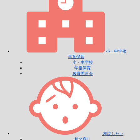
小・中学校
学童保育
小・中学校
学童保育
教育委員会
相談したい
相談窓口