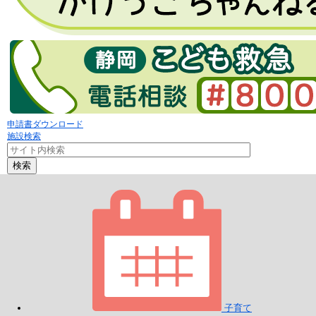
申請書ダウンロード
施設検索
検索
子育て