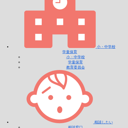
小・中学校
学童保育
小・中学校
学童保育
教育委員会
相談したい
相談窓口