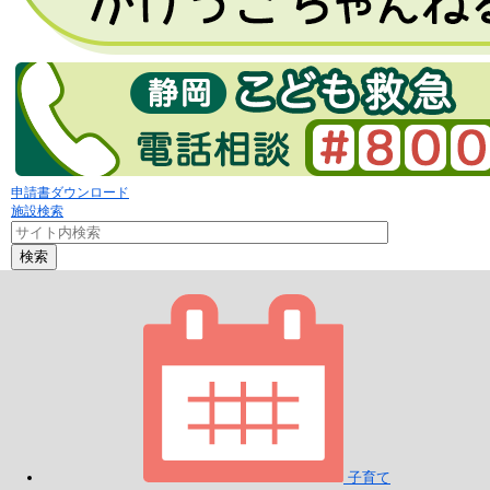
申請書ダウンロード
施設検索
検索
子育て