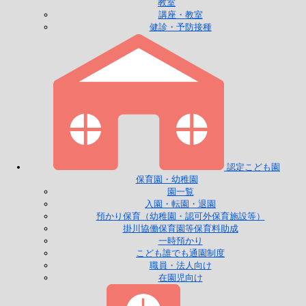
教室
講座・教室
健診・予防接種
認定こども園
保育園・幼稚園
園一覧
入園・転園・退園
預かり保育（幼稚園・認可外保育施設等）
掛川協働保育園等保育料助成
一時預かり
こども誰でも通園制度
職員・法人向け
在園児向け