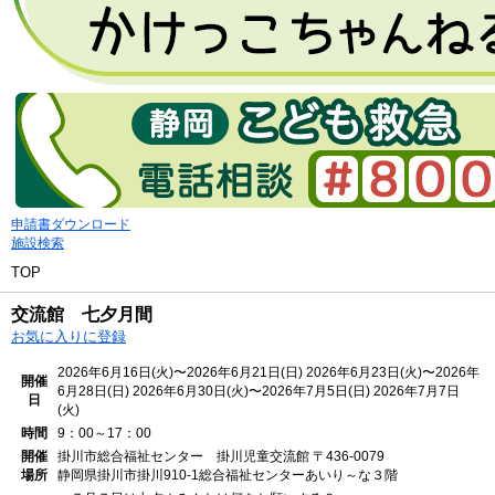
申請書ダウンロード
施設検索
TOP
交流館 七夕月間
お気に入りに登録
2026年6月16日(火)〜2026年6月21日(日)
2026年6月23日(火)〜2026年
開催
6月28日(日)
2026年6月30日(火)〜2026年7月5日(日)
2026年7月7日
日
(火)
時間
9：00～17：00
開催
掛川市総合福祉センター 掛川児童交流館
〒436-0079
場所
静岡県掛川市掛川910-1総合福祉センターあいり～な３階