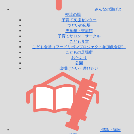
みんなの遊びと
交流の場
子育て支援センター
つどいの広場
児童館・交流館
子育てサロン・サークル
こども食堂
こども食堂（フードリボンプロジェクト参加飲食店）
こどもの居場所
おたより
公園
出掛けたい・遊びたい
健診・講座