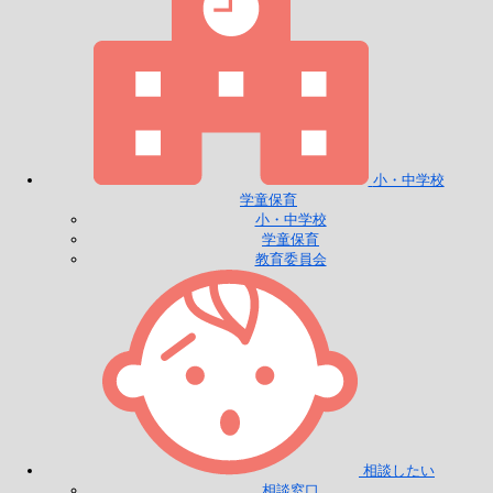
小・中学校
学童保育
小・中学校
学童保育
教育委員会
相談したい
相談窓口