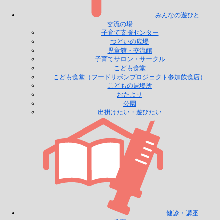
みんなの遊びと
交流の場
子育て支援センター
つどいの広場
児童館・交流館
子育てサロン・サークル
こども食堂
こども食堂（フードリボンプロジェクト参加飲食店）
こどもの居場所
おたより
公園
出掛けたい・遊びたい
健診・講座