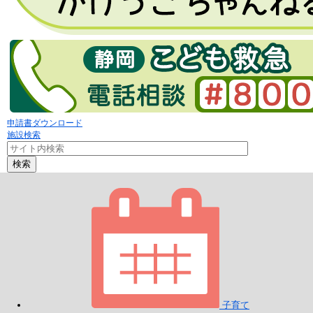
申請書ダウンロード
施設検索
検索
子育て