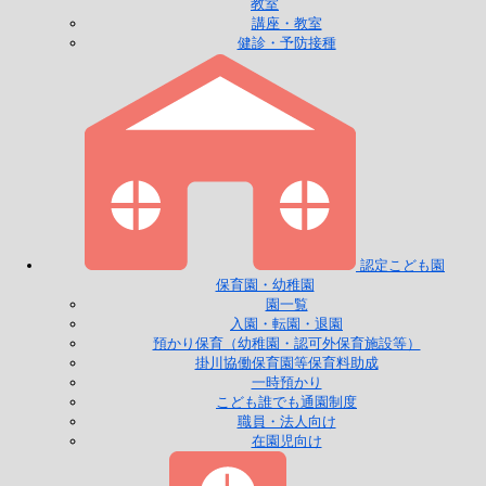
教室
講座・教室
健診・予防接種
認定こども園
保育園・幼稚園
園一覧
入園・転園・退園
預かり保育（幼稚園・認可外保育施設等）
掛川協働保育園等保育料助成
一時預かり
こども誰でも通園制度
職員・法人向け
在園児向け