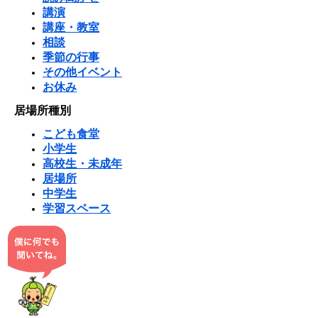
講演
講座・教室
相談
季節の行事
その他イベント
お休み
居場所種別
こども食堂
小学生
高校生・未成年
居場所
中学生
学習スペース