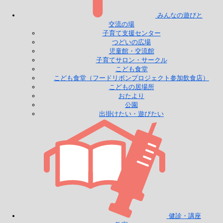
みんなの遊びと
交流の場
子育て支援センター
つどいの広場
児童館・交流館
子育てサロン・サークル
こども食堂
こども食堂（フードリボンプロジェクト参加飲食店）
こどもの居場所
おたより
公園
出掛けたい・遊びたい
健診・講座