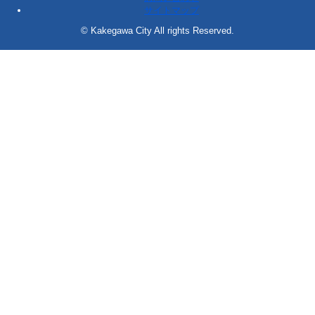
サイトマップ
© Kakegawa City All rights Reserved.