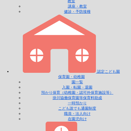
教室
講座・教室
健診・予防接種
認定こども園
保育園・幼稚園
園一覧
入園・転園・退園
預かり保育（幼稚園・認可外保育施設等）
掛川協働保育園等保育料助成
一時預かり
こども誰でも通園制度
職員・法人向け
在園児向け