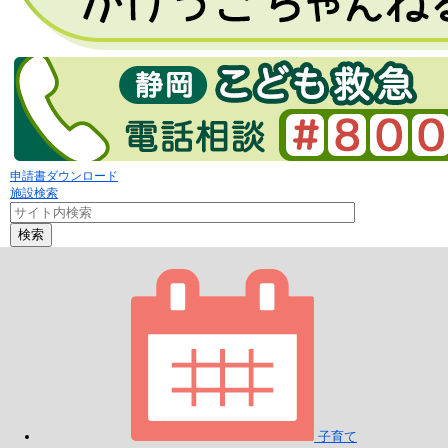
申請書ダウンロード
施設検索
検索
子育て