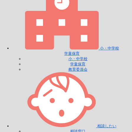
小・中学校
学童保育
小・中学校
学童保育
教育委員会
相談したい
相談窓口