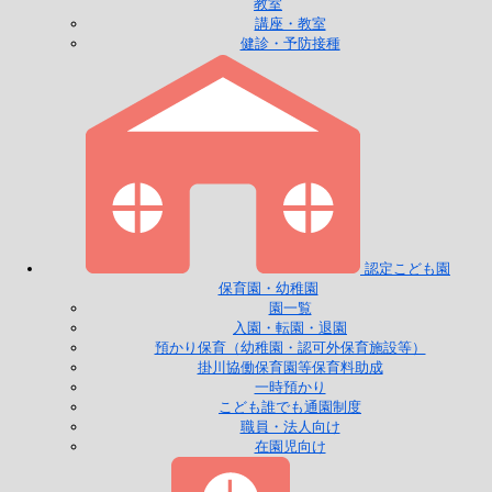
教室
講座・教室
健診・予防接種
認定こども園
保育園・幼稚園
園一覧
入園・転園・退園
預かり保育（幼稚園・認可外保育施設等）
掛川協働保育園等保育料助成
一時預かり
こども誰でも通園制度
職員・法人向け
在園児向け