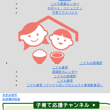
こども家庭センター
サポート・コミュニティ
子育てアドバイス
こどもの居場所
こども食堂
居場所カレンダー
こどもの居場所
こども食堂
こども食堂（フードリボンプロジェクト参加飲食店）
急患診療所
医療機関検索