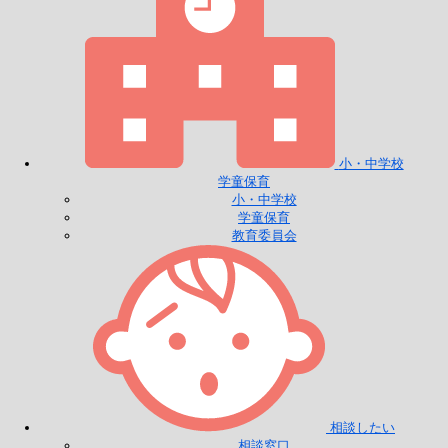
小・中学校
学童保育
小・中学校
学童保育
教育委員会
相談したい
相談窓口