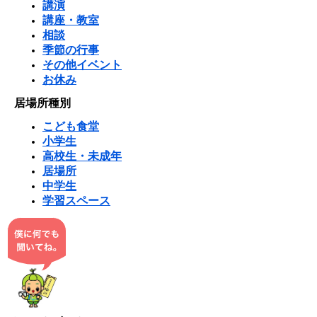
講演
講座・教室
相談
季節の行事
その他イベント
お休み
居場所種別
こども食堂
小学生
高校生・未成年
居場所
中学生
学習スペース