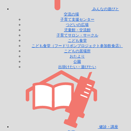
みんなの遊びと
交流の場
子育て支援センター
つどいの広場
児童館・交流館
子育てサロン・サークル
こども食堂
こども食堂（フードリボンプロジェクト参加飲食店）
こどもの居場所
おたより
公園
出掛けたい・遊びたい
健診・講座