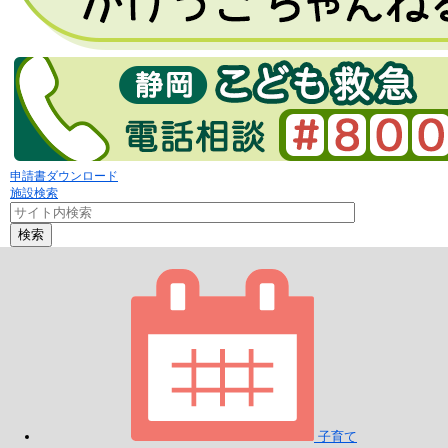
申請書ダウンロード
施設検索
検索
子育て