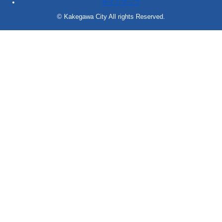
サイトマップ
© Kakegawa City All rights Reserved.