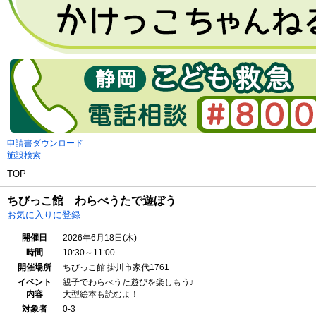
申請書ダウンロード
施設検索
TOP
ちびっこ館 わらべうたで遊ぼう
お気に入りに登録
開催日
2026年6月18日(木)
時間
10:30～11:00
開催場所
ちびっこ館
掛川市家代1761
イベント
親子でわらべうた遊びを楽しもう♪
内容
大型絵本も読むよ！
対象者
0-3